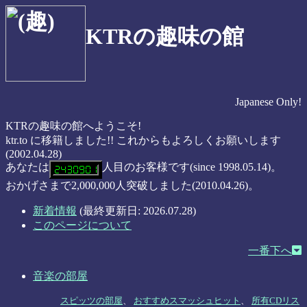
KTRの趣味の館
Japanese Only!
KTRの趣味の館へようこそ!
ktr.to に移籍しました!! これからもよろしくお願いします
(2002.04.28)
あなたは
人目のお客様です(since 1998.05.14)。
おかげさまで2,000,000人突破しました(2010.04.26)。
新着情報
(最終更新日: 2026.07.28)
このページについて
一番下へ
音楽の部屋
スピッツの部屋
、
おすすめスマッシュヒット
、
所有CDリス