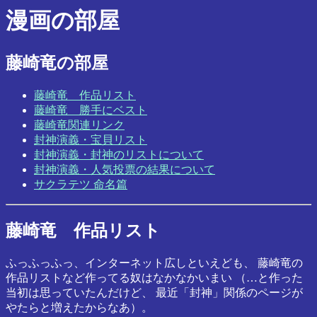
漫画の部屋
藤崎竜の部屋
藤崎竜 作品リスト
藤崎竜 勝手にベスト
藤崎竜関連リンク
封神演義・宝貝リスト
封神演義・封神のリストについて
封神演義・人気投票の結果について
サクラテツ 命名篇
藤崎竜 作品リスト
ふっふっふっ、インターネット広しといえども、 藤崎竜の
作品リストなど作ってる奴はなかなかいまい （…と作った
当初は思っていたんだけど、 最近「封神」関係のページが
やたらと増えたからなあ）。