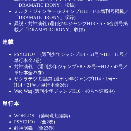
「DRAMATIC IRONY」収録)
ミルク・ジャンキー (eジャンプH12・1/18増刊号掲載／
「DRAMATIC IRONY」収録)
異説・封神演義 (週刊少年ジャンプH13・5・6合併号掲
載／「DRAMATIC IRONY」収録)
連載
PSYCHO+ (週刊少年ジャンプH4・51号〜H5・11号／
単行本全2巻)
封神演義 (週刊少年ジャンプH8・28号〜H12・47号／
単行本全23巻)
サクラテツ 対話篇 (週刊少年ジャンプH14・1号〜
H14・21号／単行本全2巻)
Waq Waq (週刊少年ジャンプH16・40号〜連載中)
単行本
WORLDS (藤崎竜短編集)
PSYCHO+ (全2巻)
封神演義 (全23巻)