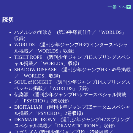
一番下へ
読切
ハメルンの笛吹き (第39手塚賞佳作／「WORLDS」
収録)
WORLDS (週刊少年ジャンプH3ウインタースペシャ
ル掲載／「WORLDS」収録)
TIGHT ROPE (週刊少年ジャンプH3スプリングスペシ
ャル掲載／「WORLDS」収録)
SHADOW DISEASE (週刊少年ジャンプH3・45号掲載
／「WORLDS」収録)
SOUL of KNIGHT (週刊少年ジャンプH4スプリングス
ペシャル掲載／「WORLDS」収録)
伝染源 (週刊少年ジャンプH5サマースペシャル掲載
／「PSYCHO+」2巻収録)
DIGITALIAN (週刊少年ジャンプH5オータムスペシャ
ル掲載／「PSYCHO+」2巻収録)
DRAMATIC IRONY (週刊少年ジャンプH7スプリング
スペシャル掲載／「DRAMATIC IRONY」収録)
ユガミズム (週刊少年ジャンプH9・25号掲載／