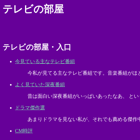
テレビの部屋
テレビの部屋・入口
今見ている主なテレビ番組
今私が見てる主なテレビ番組です。音楽番組がほ
よく見ていた深夜番組
昔は面白い深夜番組がいっぱいあったなあ、 と
ドラマ傑作選
あまりドラマを見ない私が、それでも薦める傑作
CM時評