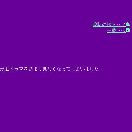
趣味の館トップ
一番下へ
 最近ドラマをあまり見なくなってしまいました…