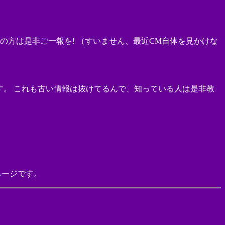
の方は是非ご一報を! （すいません、最近CM自体を見かけな
トです。 これも古い情報は抜けてるんで、知っている人は是非教
ページです。