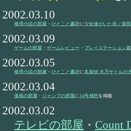
2002.03.10
推理小説の部屋
・
ひとこと書評
に
少女達がいた街／柴田
2002.03.09
ゲームの部屋
・
ゲームレビュー
・
プレイステーション篇
2002.03.05
推理小説の部屋
・
ひとこと書評
に
名探偵 水乃サトルの
2002.03.04
漫画の部屋
・
ジャンプの部屋
に
14号感想
を掲載
2002.03.02
テレビの部屋
・
Coun