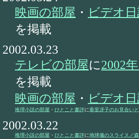
映画の部屋
・
ビデオ日
を掲載
2002.03.23
テレビの部屋
に
200
を掲載
映画の部屋
・
ビデオ日
推理小説の部屋
・
ひとこと書評
に
垂里冴子のお見合いと
2002.03.22
推理小説の部屋
・
ひとこと書評
に
地球儀のスライス／森