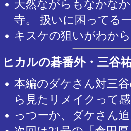
天然ながらもなかなか
寺。 扱いに困ってる
キスケの狙いがわから
ヒカルの碁番外・三谷
本編のダケさん対三谷
ら見たリメイクって感
っつーか、ダケさん迫
次回は21号の「倉田