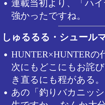
連載当初より、「ハイ
強かったですね。
しゅるるる・シュール
HUNTER×HUNTE
次にもどこにもお詫び
き直るにも程がある。
あの「釣りバカニッシ
生ですか。 なんか大