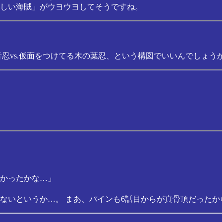
しい海賊」がウヨウヨしてそうですね。
忍vs.仮面をつけてる木の葉忍、という構図でいいんでしょう
かったかな…」
ないというか…。 まあ、パインも6話目からが真骨頂だったか