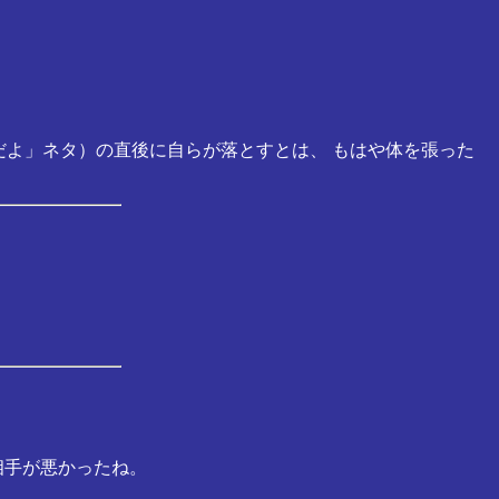
だよ」ネタ）の直後に自らが落とすとは、 もはや体を張った
相手が悪かったね。