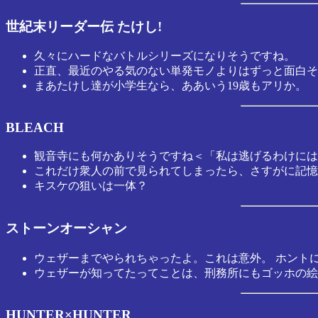
世紀末リーダー伝 たけし!
久々にハードなバトルシリーズになりそうですね。
正直、最近のやる気のない単発モノよりはずっと面白そ
まあたけし達が小学生なら、ああいう19歳もアリか。
BLEACH
観音寺にも何かありそうですね＜「私は逃げるわけには
これだけ衆人の前で見られてしまったら、さすがに記憶
キスケの狙いは一体？
ストーンオーシャン
ウェザーまでやられちゃったよ。これは意外。 ホント
ウェザーが知ってたってことは、刑務所にもゴッホの絵
HUNTER×HUNTER