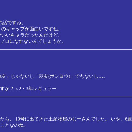
の話ですね。
とのギャップが面白いですね。
かいいキャラだったんだけど。
でプロになれないんでしょうか。
友」じゃないし「朋友(ポンヨウ)」でもないし…。
すか？＜2・3年レギュラー
ら、 10号に出てきた土産物屋のじーさんでした。 いや、6
ことなのね。