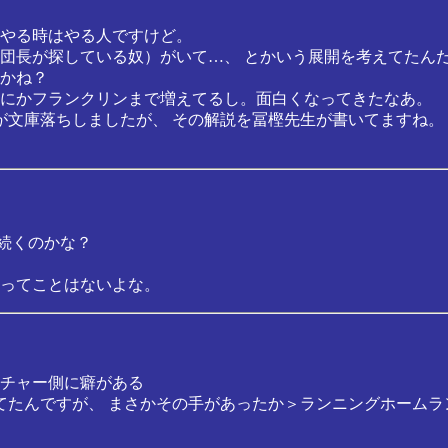
やる時はやる人ですけど。
団長が探している奴）がいて…、 とかいう展開を考えてたんだ
かね？
にかフランクリンまで増えてるし。面白くなってきたなあ。
が文庫落ちしましたが、 その解説を冨樫先生が書いてますね。
は続くのかな？
ってことはないよな。
チャー側に癖がある
てたんですが、 まさかその手があったか＞ランニングホームラ