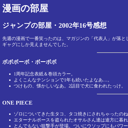
漫画の部屋
ジャンプの部屋・2002年16号感想
先週の漫画で一番笑ったのは、マガジンの「代表人」が落とし
ギャグにしか見えませんでした。
ボボボーボ・ボーボボ
1周年記念表紙＆巻頭カラー。
よくこんなテンションで1年も続いたよなあ…。
つけもの、懐かしいなあ。2話目で犬に食われたっけ。
ONE PIECE
ゾロについてきた生タコ、タコ焼きにされちゃったのね
エターナルポースを盗られたオサルさん達は途方に暮れ
とんでもない狙撃手が登場。ついにウソップにもパワー