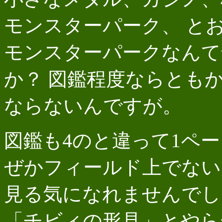
モンスターパーク、 と
モンスターパークなんて
か？ 図鑑程度ならとも
ならないんですが。
図鑑も4のと違って1ペ
ぜかフィールド上でない
見る気になれませんでし
「チビィの形見」とやら