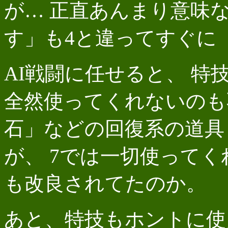
が… 正直あんまり意味
す」も4と違ってすぐに
AI戦闘に任せると、 
全然使ってくれないのも
石」などの回復系の道具
が、 7では一切使って
も改良されてたのか。
あと、特技もホントに使