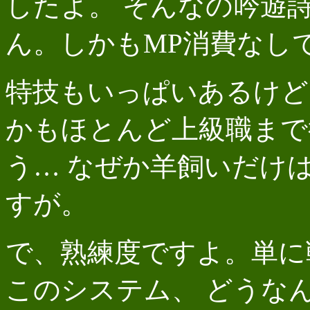
したよ。 そんなの吟遊
ん。しかもMP消費なし
特技もいっぱいあるけど
かもほとんど上級職まで
う… なぜか羊飼いだけ
すが。
で、熟練度ですよ。単に
このシステム、 どうな