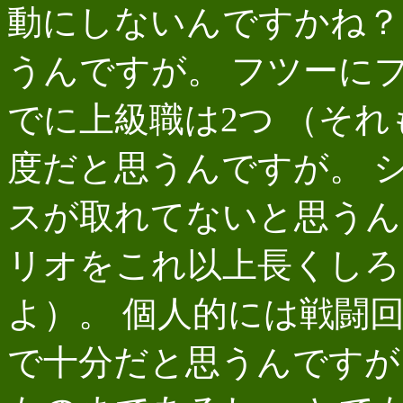
動にしないんですかね？
うんですが。 フツーに
でに上級職は2つ （そ
度だと思うんですが。 
スが取れてないと思うん
リオをこれ以上長くしろ
よ）。 個人的には戦闘回
で十分だと思うんですが