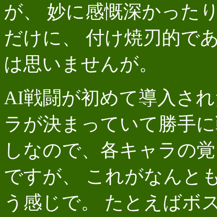
が、 妙に感慨深かった
だけに、 付け焼刃的で
は思いませんが。
AI戦闘が初めて導入さ
ラが決まっていて勝手に
しなので、各キャラの覚
ですが、 これがなんと
う感じで。 たとえばボ