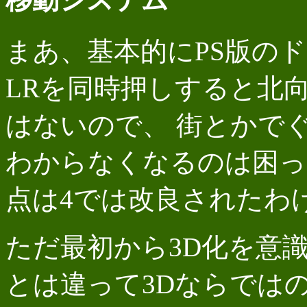
まあ、基本的にPS版の
LRを同時押しすると北
はないので、 街とかで
わからなくなるのは困っ
点は4では改良されたわ
ただ最初から3D化を意識
とは違って3Dならでは