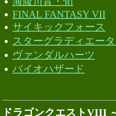
海腹川背・旬
FINAL FANTASY VII
サイキックフォース
スターグラディエータ
ヴァンダルハーツ
バイオハザード
ドラゴンクエストVIII