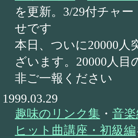
を更新。3/29付チャ
せです
本日、ついに20000
ざいます。20000人
非ご一報ください
1999.03.29
趣味のリンク集
・
音楽
ヒット曲講座・初級編