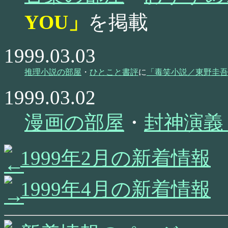
YOU」
を掲載
1999.03.03
推理小説の部屋
・
ひとこと書評
に
「毒笑小説／東野圭吾
1999.03.02
漫画の部屋
・
封神演義
1999年2月の新着情報
1999年4月の新着情報