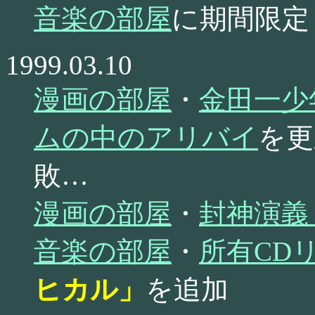
音楽の部屋
に期間限定
1999.03.10
漫画の部屋
・
金田一少
ムの中のアリバイ
を更
敗…
漫画の部屋
・
封神演義
音楽の部屋
・
所有CD
ヒカル」
を追加