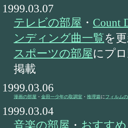
1999.03.07
テレビの部屋
・
Coun
ンディング曲一覧
を更
スポーツの部屋
にプロ
掲載
1999.03.06
漫画の部屋
・
金田一少年の取調室
・
推理篇
に
フィルムの
1999.03.04
音楽の部屋
・
おすすめ