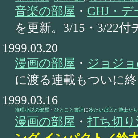
音楽の部屋
・
GHJ・デ
を更新。3/15・3/2
1999.03.20
漫画の部屋
・
ジョジョ
に渡る連載もついに終
1999.03.16
推理小説の部屋
・
ひとこと書評
に
冷たい密室と博士たち
漫画の部屋
・
打ち切り