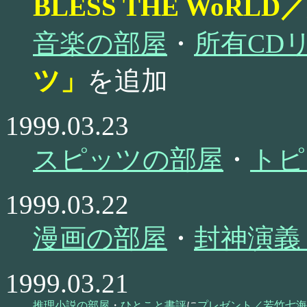
BLESS THE WoRL
音楽の部屋
・
所有CD
ツ」
を追加
1999.03.23
スピッツの部屋
・
トピ
1999.03.22
漫画の部屋
・
封神演義
1999.03.21
推理小説の部屋
・
ひとこと書評
に
プレゼント／若竹七海