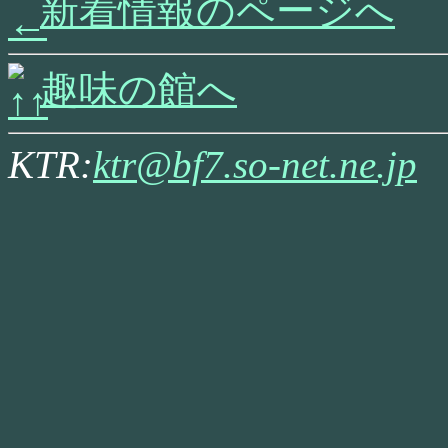
新着情報のページへ
趣味の館へ
KTR:
ktr@bf7.so-net.ne.jp