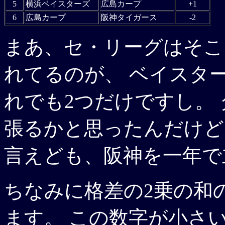
5
横浜ベイスターズ
広島カープ
+1
6
広島カープ
阪神タイガース
-2
まあ、セ・リーグはそこ
れてるのが、 ベイスタ
れでも2つだけですし。
張るかと思ったんだけど
言えども、阪神を一年で
ちなみに格差の2乗の和の
ます。 この数字が小さ