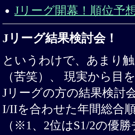
Jリーグ開幕！順位予想(199
Jリーグ結果検討会！
というわけで、あまり触
（苦笑）、 現実から目
Jリーグの方の結果検討
I/IIを合わせた年間総
（※1、2位はS1/2の