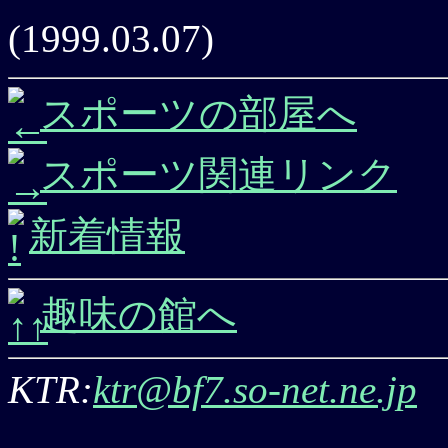
(1999.03.07)
スポーツの部屋へ
スポーツ関連リンク
新着情報
趣味の館へ
KTR:
ktr@bf7.so-net.ne.jp