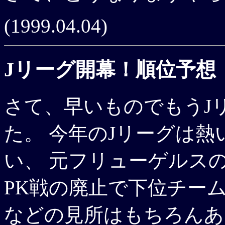
(1999.04.04)
Jリーグ開幕！順位予想
さて、早いものでもうJ
た。 今年のJリーグは熱
い、 元フリューゲルス
PK戦の廃止で下位チー
などの見所はもちろんあ