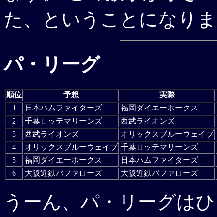
た、ということになりま
パ・リーグ
順位
予想
実際
1
日本ハムファイターズ
福岡ダイエーホークス
2
千葉ロッテマリーンズ
西武ライオンズ
3
西武ライオンズ
オリックスブルーウェイブ
4
オリックスブルーウェイブ
千葉ロッテマリーンズ
5
福岡ダイエーホークス
日本ハムファイターズ
6
大阪近鉄バファローズ
大阪近鉄バファローズ
うーん、パ・リーグはひど