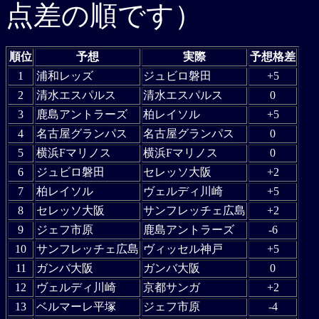
点差の順です）
順位
予想
実際
予想格差
1
浦和レッズ
ジュビロ磐田
+5
2
清水エスパルス
清水エスパルス
0
3
鹿島アントラーズ
柏レイソル
+5
4
名古屋グランパス
名古屋グランパス
0
5
横浜Fマリノス
横浜Fマリノス
0
6
ジュビロ磐田
セレッソ大阪
+2
7
柏レイソル
ヴェルディ川崎
+5
8
セレッソ大阪
サンフレッチェ広島
+2
9
ジェフ市原
鹿島アントラーズ
-6
10
サンフレッチェ広島
ヴィッセル神戸
+5
11
ガンバ大阪
ガンバ大阪
0
12
ヴェルディ川崎
京都サンガ
+2
13
ベルマーレ平塚
ジェフ市原
-4