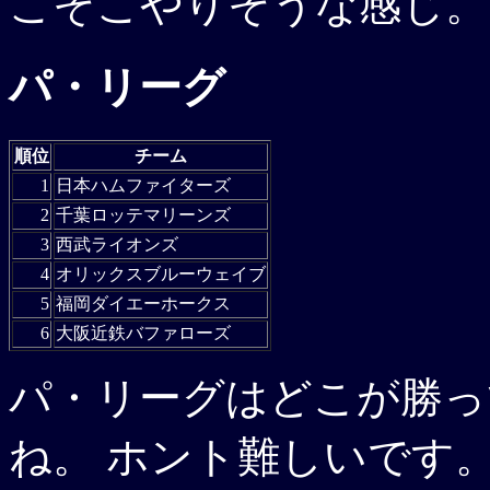
こそこやりそうな感じ。
パ・リーグ
順位
チーム
1
日本ハムファイターズ
2
千葉ロッテマリーンズ
3
西武ライオンズ
4
オリックスブルーウェイブ
5
福岡ダイエーホークス
6
大阪近鉄バファローズ
パ・リーグはどこが勝っ
ね。 ホント難しいです