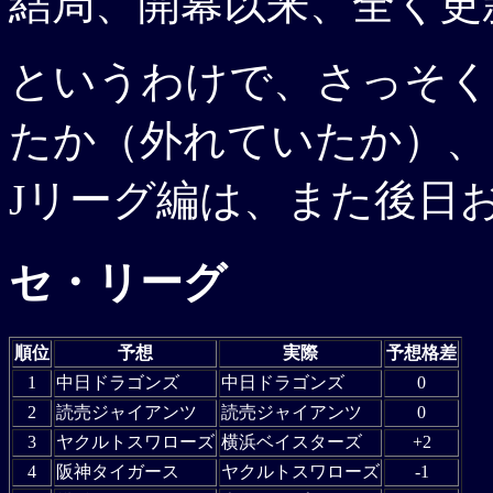
結局、開幕以来、全く更
というわけで、さっそく
たか（外れていたか）、
Jリーグ編は、また後日
セ・リーグ
順位
予想
実際
予想格差
1
中日ドラゴンズ
中日ドラゴンズ
0
2
読売ジャイアンツ
読売ジャイアンツ
0
3
ヤクルトスワローズ
横浜ベイスターズ
+2
4
阪神タイガース
ヤクルトスワローズ
-1