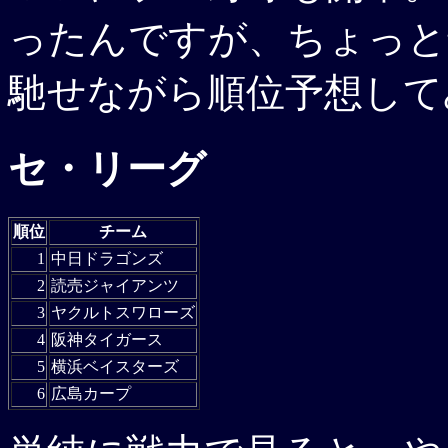
ったんですが、ちょっと
馳せながら順位予想して
セ・リーグ
順位
チーム
1
中日ドラゴンズ
2
読売ジャイアンツ
3
ヤクルトスワローズ
4
阪神タイガース
5
横浜ベイスターズ
6
広島カープ