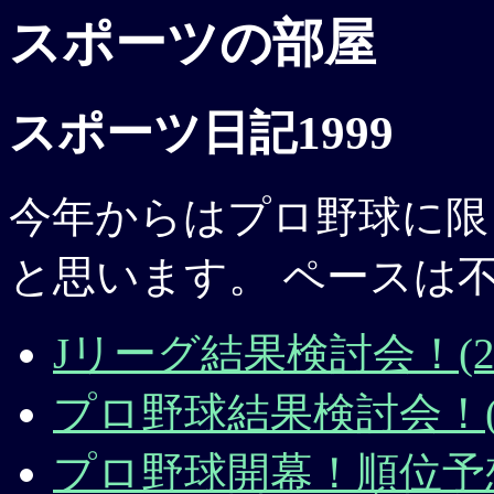
スポーツの部屋
スポーツ日記1999
今年からはプロ野球に限
と思います。 ペースは
Jリーグ結果検討会！(2000
プロ野球結果検討会！(200
プロ野球開幕！順位予想(19