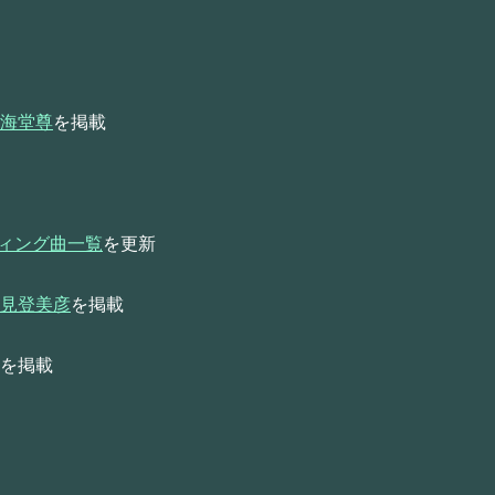
海堂尊
を掲載
ンディング曲一覧
を更新
見登美彦
を掲載
を掲載