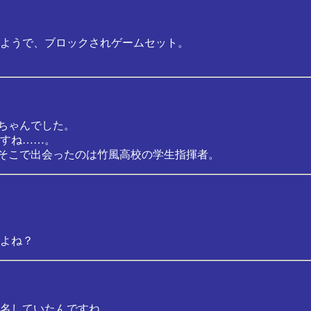
ようで、ブロックされゲームセット。
レちゃんでした。
すね……。
 そこで出会ったのは竹風高校の学生指揮者。
よね？
名していたんですね。