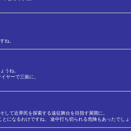
すね。
ょうね。
ァイヤーで三振に。
 そして近界民を探索する遠征舞台を目指す展開に。
たことになるわけですね。 途中打ち切られる危険もあったでしょ