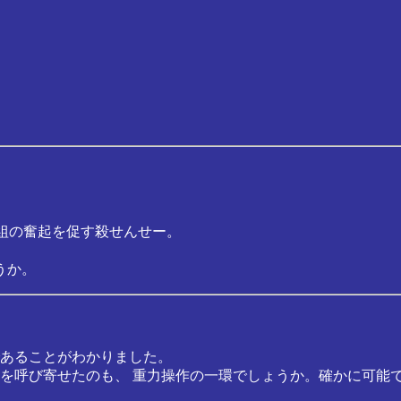
組の奮起を促す殺せんせー。
うか。
あることがわかりました。
を呼び寄せたのも、 重力操作の一環でしょうか。確かに可能