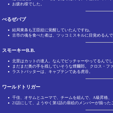
お疲れ様でした。
べるぜバブ
結局東条も王臣紋に覚醒していたんですね。
古市の魂を食べた者は、ツッコミスキルに目覚めるんで
スモーキーB.B.
北里はカットの達人。なんでピッチャーやってるんでし
まだまだ奥の手を残していそうな煙爾郎。 クロス・フ
ラストバッターは、キャプテンである虎谷。
ワールドトリガー
千佳、オサムとユーマで、チームを組んで、A級昇格、
21話にして、ようやく第1話の扉絵のメンバーが揃っ