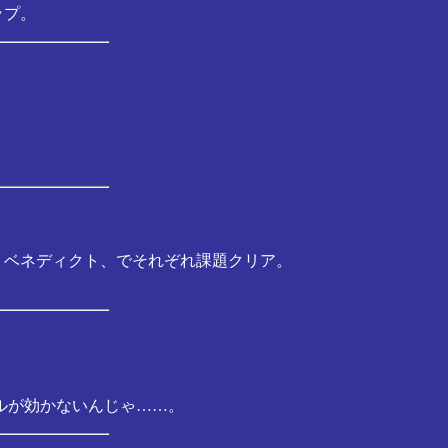
ップ。
・ベネディクト、でそれぞれ課題クリア。
ルが効かないんじゃ……。