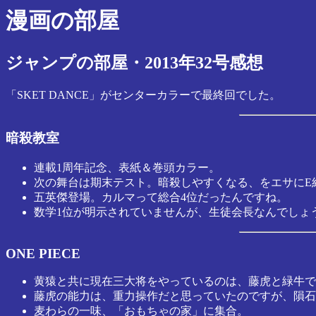
漫画の部屋
ジャンプの部屋・2013年32号感想
「SKET DANCE」がセンターカラーで最終回でした。
暗殺教室
連載1周年記念、表紙＆巻頭カラー。
次の舞台は期末テスト。暗殺しやすくなる、をエサにE
五英傑登場。カルマって総合4位だったんですね。
数学1位が明示されていませんが、生徒会長なんでしょ
ONE PIECE
黄猿と共に現在三大将をやっているのは、藤虎と緑牛で
藤虎の能力は、重力操作だと思っていたのですが、隕石
麦わらの一味、「おもちゃの家」に集合。