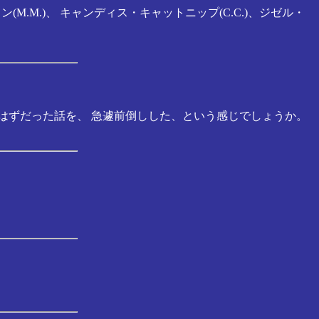
M.M.)、 キャンディス・キャットニップ(C.C.)、ジゼル・
るはずだった話を、 急遽前倒しした、という感じでしょうか。