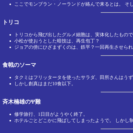
ここでモンブラン・ノーランドが絡んで来るとは。 そ
トリコ
トリコから飛び出したグルメ細胞は、実体化したもので
小松が使おうとした暗技は、再生包丁？
ジョアの傍にひざまずくのは、鉄平？一回再生させられ
食戟のソーマ
タクミはフリッタータを使ったサラダ、田所さんはうず
しかし創真はまだ10食以下。
斉木楠雄のΨ難
修学旅行、1日目がようやく終了。
ホテルごとどこかに飛ばしてしまったようで。 しかし