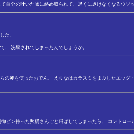
して自分の吐いた嘘に絡め取られて、退くに退けなくなるウソ
した。
て、 洗脳されてしまったんでしょうか。
らの卵を使ったおでん、 えりなはカラスミをまぶしたエッグ
制御ピン持った照橋さんごと飛ばしてしまったら、 コントロー