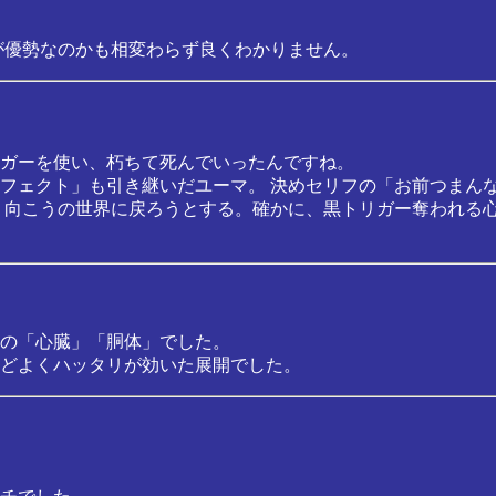
が優勢なのかも相変わらず良くわかりません。
ガーを使い、朽ちて死んでいったんですね。
フェクト」も引き継いだユーマ。 決めセリフの「お前つまん
 向こうの世界に戻ろうとする。確かに、黒トリガー奪われる
の「心臓」「胴体」でした。
どよくハッタリが効いた展開でした。