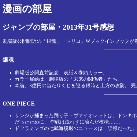
漫画の部屋
ジャンプの部屋・2013年31号感想
劇場版公開間近の「銀魂」「トリコ」Wブックインブックが巻
銀魂
劇場版公開直前記念、表紙＆巻頭カラー。
カラー扉絵は、劇場版の「未来の関係者」たち。
本編、3億円の当たりくじを巡る銀時と土方の攻防。 
ONE PIECE
サンジが捕まった踊り子・ヴァイオレットは、ドンキホ
だったために、 作戦は洩れずに済んだ模様……。
ドフラミンゴの七武海脱退のニュースは、誤報だった。