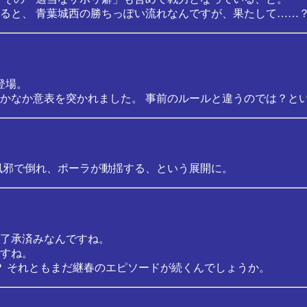
ると、 青葉城西の勝ちっぽい流れなんですが、果たして……
登場。
かなか意表を突かれました。 事前のルールと違うのでは？と
風邪で倒れ、ポーラが動揺する、という展開に。
了承済みなんですね。
すね。
番？ それともまだ継春のエピソードが続くんでしょうか。