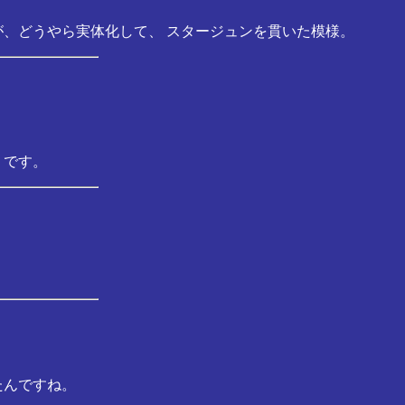
、どうやら実体化して、 スタージュンを貫いた模様。
うです。
たんですね。