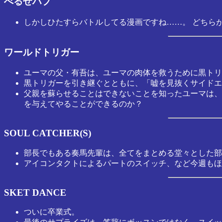
べるぜバブ
しかしひたすらバトルしてる漫画ですね……。 どちら
ワールドトリガー
ユーマの父・有吾は、ユーマの肉体を救うために黒トリ
黒トリガーを引き継ぐとともに、「嘘を見抜くサイドエ
父親を蘇らせることはできないことを知ったユーマは、
を与えてやることができるのか？
SOUL CATCHER(S)
部長でもある奏馬先輩は、全てをまとめる堂々とした部
アイコンタクトによるパートのスイッチ、など今週もほ
SKET DANCE
ついに卒業式。