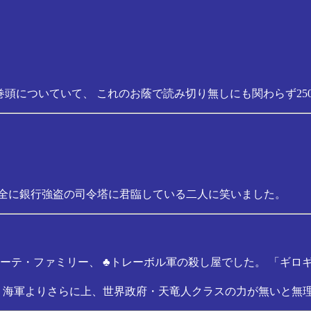
頭についていて、 これのお蔭で読み切り無しにも関わらず25
完全に銀行強盗の司令塔に君臨している二人に笑いました。
ーテ・ファミリー、 ♣トレーボル軍の殺し屋でした。 「ギロ
 海軍よりさらに上、世界政府・天竜人クラスの力が無いと無理