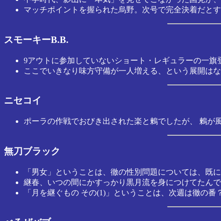
マッチポイントを握られた烏野。次号で完全決着だとす
スモーキーB.B.
9アウトに参加していないショート・レギュラーの一旗
ここでいきなり味方守備が一人増える、という展開はな
ニセコイ
ポーラの作戦でおびき出された楽と鶫でしたが、 鶫が
無刀ブラック
「男女」ということは、徹の性別問題については、既に
継春、いつの間にかすっかり黒月流を身につけてたんで
「月を継ぐもの その(1)」ということは、次週は徹の