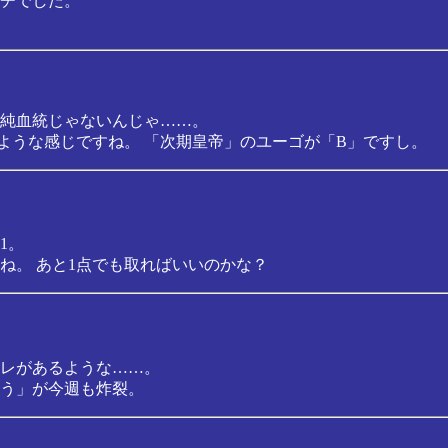
チでした。
純血統じゃないんじゃ……。
ような感じですね。 「次期皇帝」のユーゴが「B」ですし。
1。
ね。 あと1点でも取ればいいのかな？
キレがあるような……。
う」が今週も炸裂。