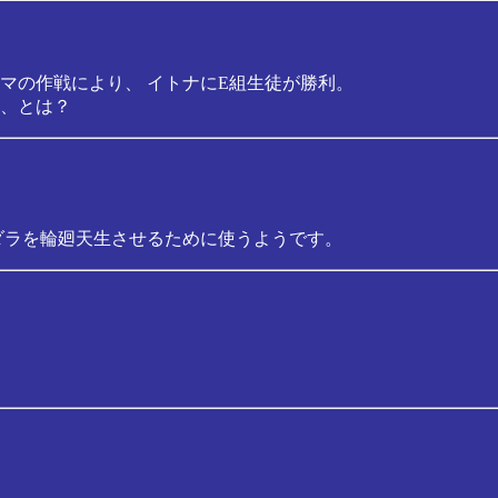
マの作戦により、 イトナにE組生徒が勝利。
、とは？
ダラを輪廻天生させるために使うようです。