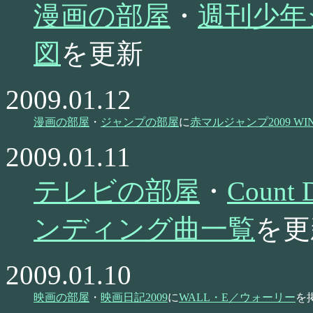
漫画の部屋
・
週刊少年
図
を更新
2009.01.12
漫画の部屋
・
ジャンプの部屋
に
赤マルジャンプ2009 WI
2009.01.11
テレビの部屋
・
Coun
ンディング曲一覧
を更
2009.01.10
映画の部屋
・
映画日記2009
に
WALL・E／ウォーリー
を