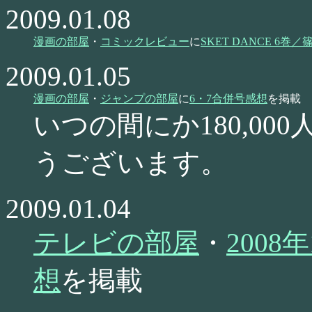
2009.01.08
漫画の部屋
・
コミックレビュー
に
SKET DANCE 6巻
2009.01.05
漫画の部屋
・
ジャンプの部屋
に
6・7合併号感想
を掲載
いつの間にか180,0
うございます。
2009.01.04
テレビの部屋
・
200
想
を掲載