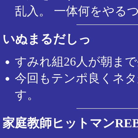
乱入。 一体何をやる
いぬまるだしっ
すみれ組26人が朝ま
今回もテンポ良くネタ
す。
家庭教師ヒットマンREB