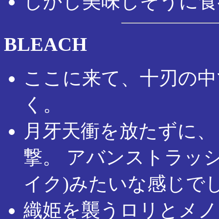
しかし美味しそうに食
BLEACH
ここに来て、十刃の中
く。
月牙天衝を放たずに、
撃。 アバンストラッシ
イク)みたいな感じで
織姫を襲うロリとメノ