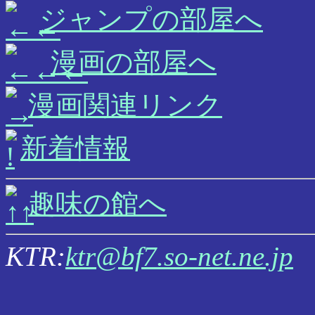
ジャンプの部屋へ
漫画の部屋へ
漫画関連リンク
新着情報
趣味の館へ
KTR:
ktr@bf7.so-net.ne.jp