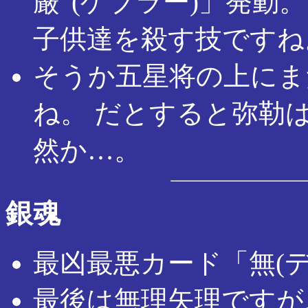
厳”(ゲブラー)」発動
子供達を殺す技ですね
そうか五星将の上にま
ね。 だとすると弥勒
然か…。
銀魂
最凶最悪カード「無(
最後は無理矢理ですが