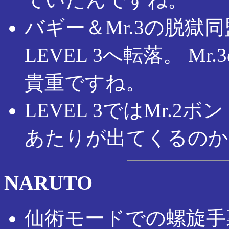
バギー＆Mr.3の脱獄
LEVEL 3へ転落。 
貴重ですね。
LEVEL 3ではMr.2ボ
あたりが出てくるのか
NARUTO
仙術モードでの螺旋手