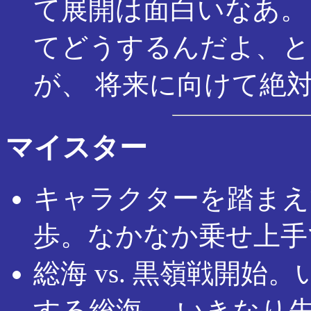
て展開は面白いなあ。
てどうするんだよ、と
が、 将来に向けて絶
マイスター
キャラクターを踏まえ
歩。なかなか乗せ上手
総海 vs. 黒嶺戦開
する総海。 いきなり