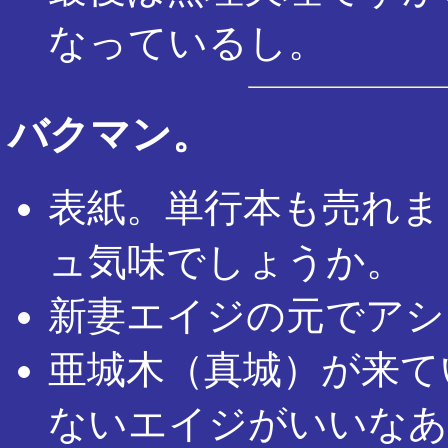
なっているし。
バクマン。
表紙。単行本も売れま
ュ気味でしょうか。
新妻エイジの元でアシ
亜城木（真城）が来て
ないエイジがいいなあ