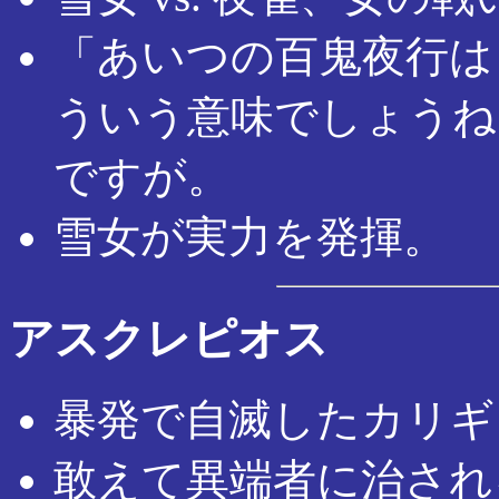
「あいつの百鬼夜行は
ういう意味でしょうね
ですが。
雪女が実力を発揮。
アスクレピオス
暴発で自滅したカリギ
敢えて異端者に治され