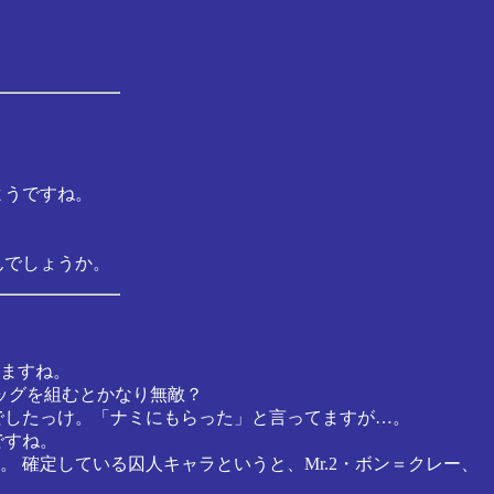
。
ようですね。
んでしょうか。
ぎますね。
ッグを組むとかなり無敵？
でしたっけ。「ナミにもらった」と言ってますが…。
ですね。
うか。 確定している囚人キャラというと、Mr.2・ボン＝クレー、