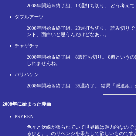
2008年開始＆終了組。13週打ち切り。 どう
ダブルアーツ
2008年開始＆終了組。23週打ち切り。 読み
ント、面白いと思うんだけどなあ…。
チャゲチャ
2008年開始＆終了組。8週打ち切り。 8週とい
しれませんね。
バリハケン
2008年開始＆終了組。35週終了。 結局「派
2008年に始まった漫画
PSYREN
色々と伏線が張られていて世界観は魅力的なのです
るひと。」のリベンジを果たして欲しいものです