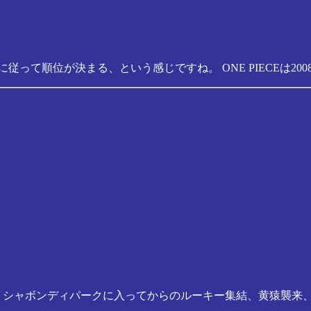
って順位が決まる、という感じですね。 ONE PIECEは20
りシャボンディパークに入ってからのルーキー集結、黄猿襲来