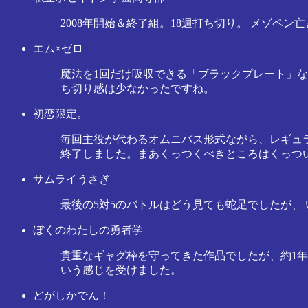
2008年開始＆終了組。18週打ち切り。 メゾペ
エム×ゼロ
魔法を1回だけ吸収できる「ブラックプレート」な
ち切り感は少なかったですね。
初恋限定。
毎回主役が代わるオムニバス形式ながら、レギュ
終了しました。まあくっつくべきところはくっつ
サムライうさぎ
最後の5対5のバトルはどう見ても蛇足でしたが、
ぼくのわたしの勇者学
貴重なギャグ枠を守ってきた作品でしたが、約1年
いう感じを受けました。
どがしかでん！