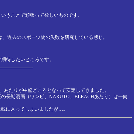
）ということで頑張って欲しいものです。
さは、過去のスポーツ物の失敗を研究している感じ。
に期待したいところです。
ん、あたりが中堅どころとなって安定してきました。
長期漫画（ワンピ、NARUTO、BLEACHあたり）は一向
長期休載に入ってしまいましたが…。