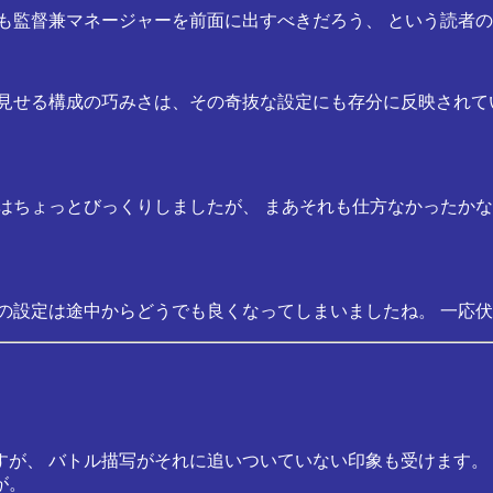
考えても監督兼マネージャーを前面に出すべきだろう、 という読
切りで見せる構成の巧みさは、その奇抜な設定にも存分に反映され
うのはちょっとびっくりしましたが、 まあそれも仕方なかった
遣組」の設定は途中からどうでも良くなってしまいましたね。 一
が、 バトル描写がそれに追いついていない印象も受けます。
が。