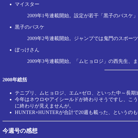
マイスター
2009年1号連載開始。設定が若干「黒子のバス
黒子のバスケ
2009年2号連載開始。ジャンプでは鬼門のスポ
ぼっけさん
2009年3号連載開始。「ムヒョロジ」の西先生
2008年総括
テニプリ、ムヒョロジ、エム×ゼロ、といった中～長期
今年はネウロやアイシールドが終わりそうですし、こうし
に終わりが見えませんが。
HUNTER×HUNTERが合計で20週も載った、というの
今週号の感想