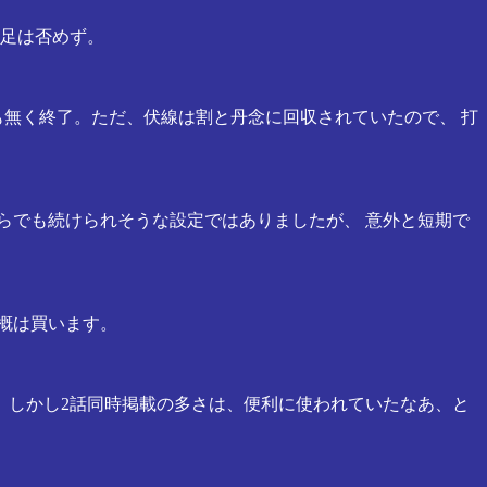
不足は否めず。
も無く終了。ただ、伏線は割と丹念に回収されていたので、 打
らでも続けられそうな設定ではありましたが、 意外と短期で
概は買います。
 しかし2話同時掲載の多さは、便利に使われていたなあ、と