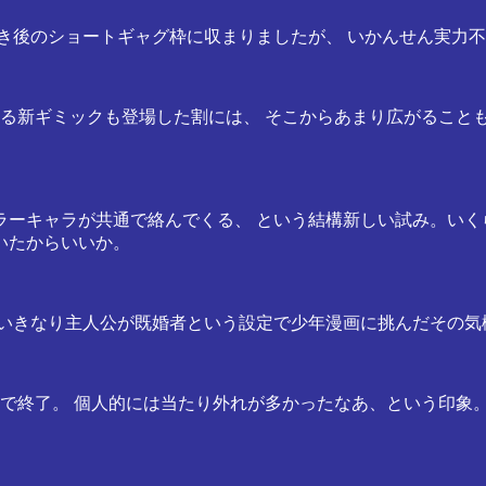
ン亡き後のショートギャグ枠に収まりましたが、 いかんせん実力
る新ギミックも登場した割には、 そこからあまり広がること
ラーキャラが共通で絡んでくる、 という結構新しい試み。いく
いたからいいか。
 いきなり主人公が既婚者という設定で少年漫画に挑んだその気
で終了。 個人的には当たり外れが多かったなあ、という印象。