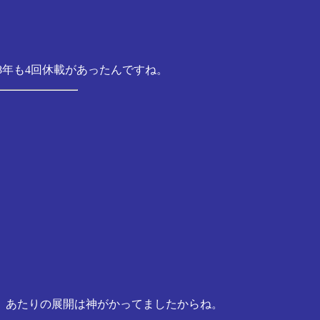
08年も4回休載があったんですね。
、 あたりの展開は神がかってましたからね。