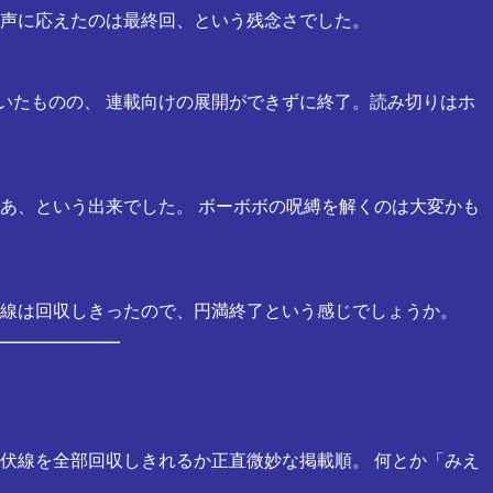
者の声に応えたのは最終回、という残念さでした。
ていたものの、 連載向けの展開ができずに終了。読み切りはホ
かなあ、という出来でした。 ボーボボの呪縛を解くのは大変かも
応伏線は回収しきったので、円満終了という感じでしょうか。
 伏線を全部回収しきれるか正直微妙な掲載順。 何とか「みえ