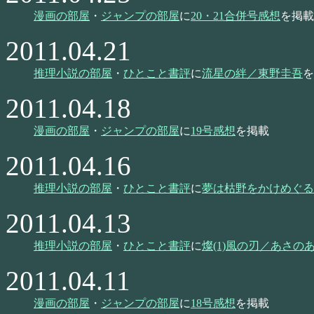
漫画の部屋
・
ジャンプの部屋
に
20・21合併号感想
を掲載
2011.04.21
推理小説の部屋
・
ひとこと書評
に
流星の絆／東野圭吾
を
2011.04.18
漫画の部屋
・
ジャンプの部屋
に
19号感想
を掲載
2011.04.16
推理小説の部屋
・
ひとこと書評
に
夢は枯野をかけめぐる
2011.04.13
推理小説の部屋
・
ひとこと書評
に
燦(1)風の刃／あさの
2011.04.11
漫画の部屋
・
ジャンプの部屋
に
18号感想
を掲載