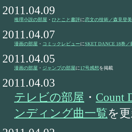
2011.04.09
推理小説の部屋
・
ひとこと書評
に
恋文の技術／森見登美
2011.04.07
漫画の部屋
・
コミックレビュー
に
SKET DANCE 18
2011.04.05
漫画の部屋
・
ジャンプの部屋
に
17号感想
を掲載
2011.04.03
テレビの部屋
・
Coun
ンディング曲一覧
を更