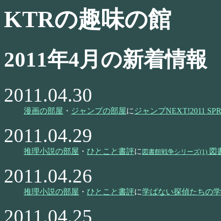
KTRの趣味の館
2011年4月の新着情報
2011.04.30
漫画の部屋
・
ジャンプの部屋
に
ジャンプNEXT!2011 SP
2011.04.29
推理小説の部屋
・
ひとこと書評
に
図
図書館戦争シリーズ(1)
2011.04.26
推理小説の部屋
・
ひとこと書評
に
学ばない探偵たちの学
2011.04.25