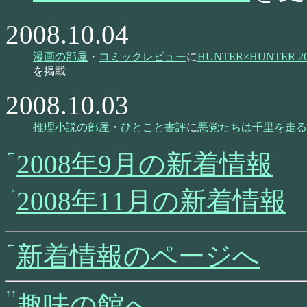
2008.10.04
漫画の部屋
・
コミックレビュー
に
HUNTER×HUNTER
を掲載
2008.10.03
推理小説の部屋
・
ひとこと書評
に
悪党たちは千里を走る
2008年9月の新着情報
2008年11月の新着情報
新着情報のページへ
趣味の館へ