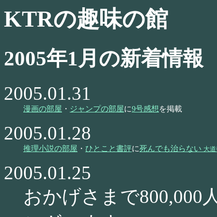
KTRの趣味の館
2005年1月の新着情報
2005.01.31
漫画の部屋
・
ジャンプの部屋
に
9号感想
を掲載
2005.01.28
推理小説の部屋
・
ひとこと書評
に
死んでも治らない
大道
2005.01.25
おかげさまで800,0