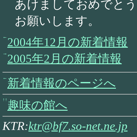
あけましておめでとう
お願いします。
2004年12月の新着情報
2005年2月の新着情報
新着情報のページへ
趣味の館へ
KTR:
ktr@bf7.so-net.ne.jp