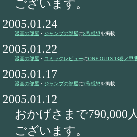
ございます。
2005.01.24
漫画の部屋
・
ジャンプの部屋
に
8号感想
を掲載
2005.01.22
漫画の部屋
・
コミックレビュー
に
ONE OUTS 13巻／
2005.01.17
漫画の部屋
・
ジャンプの部屋
に
7号感想
を掲載
2005.01.12
おかげさまで790,0
ございます。