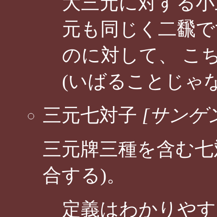
大三元に対する小
元も同じく二飜で
のに対して、 こ
(いばることじゃ
三元七対子
[サンゲ
三元牌三種を含む七
合する)。
定義はわかりやす