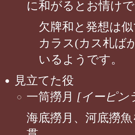
に和がるとお情けで
欠牌和と発想は似
カラス(カス札ば
いるようです。
見立てた役
一筒撈月
[イーピン
海底撈月、河底撈魚
貫。