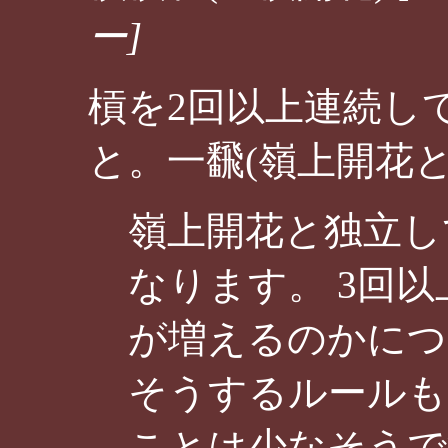
ー]
槓を2回以上連続し
と。一飜(嶺上開花と
嶺上開花と独立し
なります。 3回
が増えるのかにつ
そうするルールも
ことは少なそうで