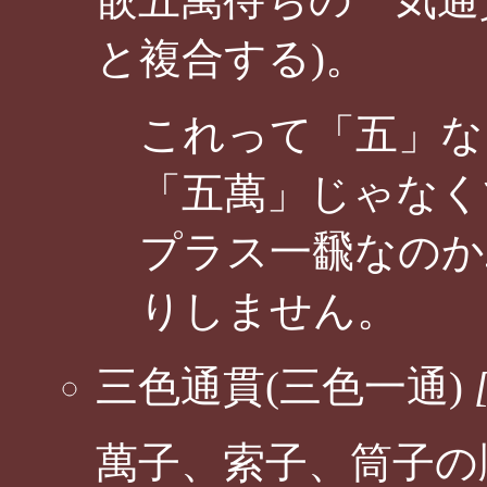
と複合する)。
これって「五」な
「五萬」じゃなく
プラス一飜なのか
りしません。
三色通貫(三色一通)
萬子、索子、筒子の