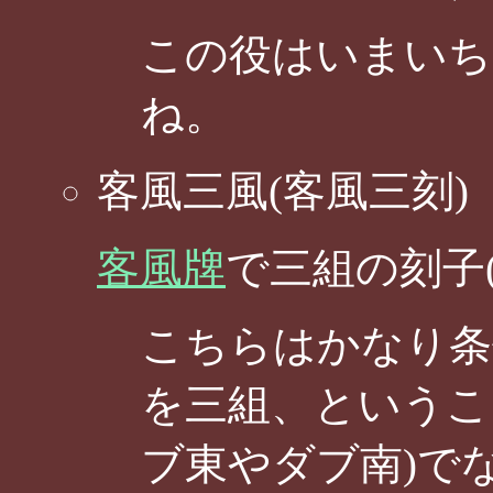
この役はいまいち
ね。
客風三風(客風三刻)
客風牌
で三組の刻子
こちらはかなり条
を三組、というこ
ブ東やダブ南)で