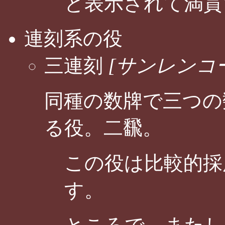
と表示されて満貫
連刻系の役
三連刻
[サンレンコ
同種の数牌で三つの
る役。二飜。
この役は比較的採
す。