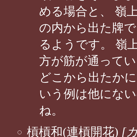
める場合と、 嶺
の内から出た牌で
るようです。 嶺
方が筋が通ってい
どこから出たかに
いう例は他にない
ね。
槓槓和(連槓開花)
[