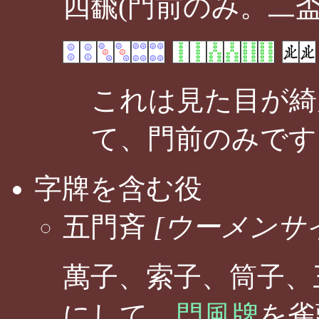
四飜(門前のみ。二
これは見た目が綺
て、門前のみです
字牌を含む役
五門斉
[ウーメンサ
萬子、索子、筒子、
にして、
門風牌
を雀