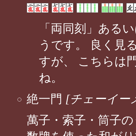
「両同刻」あるい
うです。 良く見
すが、 こちらは
ね。
絶一門
[チェーイー
萬子・索子・筒子の