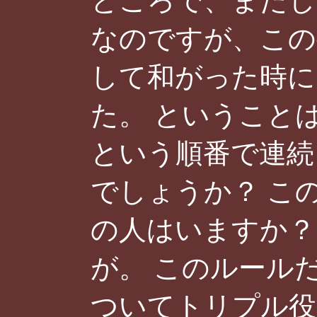
ところで、またし
なのですが、こ
して和がった時に
た。 ということ
という順番で連続
でしょうか？ こ
の人はいますか？
が。 このルール
ついてトリプル役