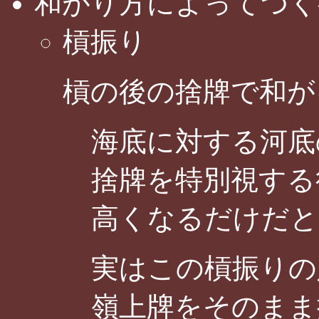
和がり方によってつく
槓振り
槓の後の捨牌で和が
海底に対する河底
捨牌を特別視する
高くなるだけだと
実はこの槓振りの
嶺上牌をそのまま