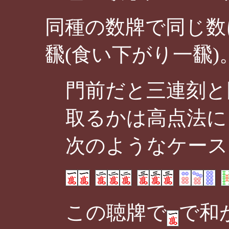
同種の数牌で同じ数
飜(食い下がり一飜)
門前だと三連刻と
取るかは高点法に
次のようなケース
この聴牌で
で和