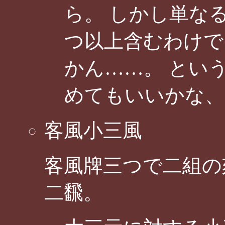
ら。 しかし単な
つ以上含むわけで
かん……。 とい
めてもいいかな、
客風小三風
客風牌三つで二組の
二飜。