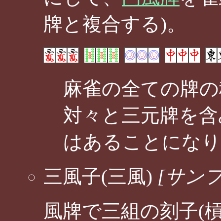
牌と複合する)。
麻雀の全ての牌の
対々と三元牌を含
はあることになり
三風子(三風)
[サン
風牌で三組の刻子(