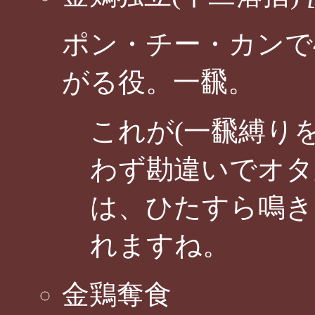
ポン・チー・カンで
がる役。一飜。
これが(一飜縛り
わず勘違いでオタ
は、ひたすら鳴き
れますね。
金鶏奪食