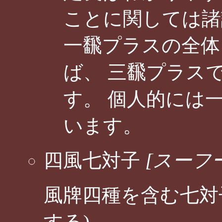
ことに関しては諸
一飜プラスの全体
ば、 三飜プラス
す。 個人的には
います。
四風七対子
[スーフ
風牌四種を含む七対
する)。