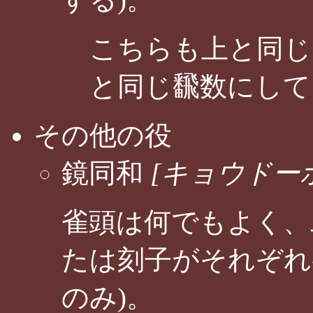
こちらも上と同じ
と同じ飜数にして
その他の役
鏡同和
[キョウドー
雀頭は何でもよく、
たは刻子がそれぞれ
のみ)。