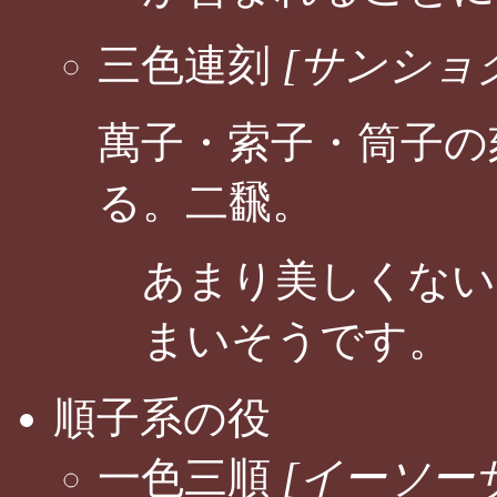
三色連刻
[サンショ
萬子・索子・筒子の
る。二飜。
あまり美しくない
まいそうです。
順子系の役
一色三順
[イーソー