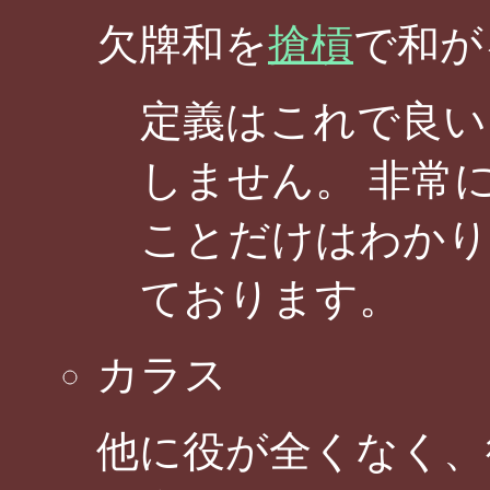
欠牌和を
搶槓
で和が
定義はこれで良い
しません。 非常
ことだけはわかり
ております。
カラス
他に役が全くなく、