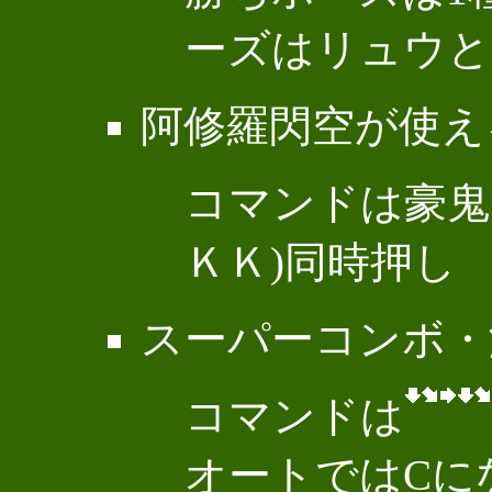
ーズはリュウと
阿修羅閃空が使え
コマンドは豪鬼
ＫＫ)同時押し
スーパーコンボ・
コマンドは
オートではCに