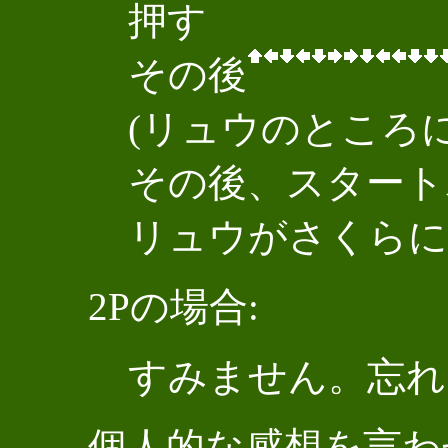
押す
その後
(リュウのところ
その後、スタート
リュウがさくらに
2Pの場合:
すみません。忘れ
個人的な感想を言わ