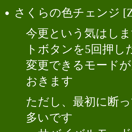
さくらの色チェンジ [ZE
今更という気はします
トボタンを5回押し
変更できるモードが
おきます
ただし、最初に断っ
多いです