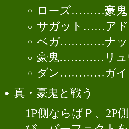
ローズ………豪鬼
サガット……アド
ベガ…………ナッ
豪鬼…………リュ
ダン…………ガイ
真・豪鬼と戦う
1P側ならばＰ、2
び、パーフェクトを