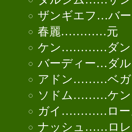
ザンギエフ…バー
春麗…………元
ケン…………ダン
バーディー…ダル
アドン………ベガ
ソドム………ケン
ガイ…………ロー
ナッシュ……ロレ