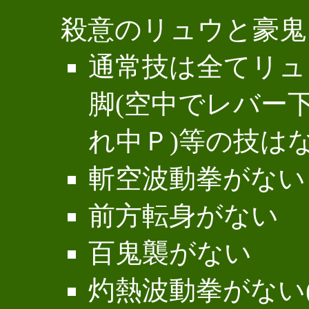
殺意のリュウと豪鬼
通常技は全てリュ
脚(空中でレバー下
れ中Ｐ)等の技は
斬空波動拳がない
前方転身がない
百鬼襲がない
灼熱波動拳がない