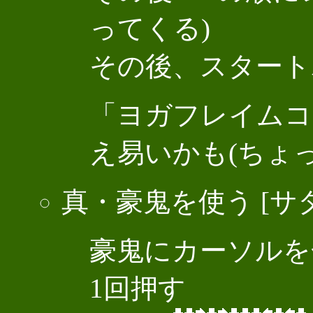
ってくる)
その後、スタート
「ヨガフレイムコ
え易いかも(ちょ
真・豪鬼を使う [サ
豪鬼にカーソルを
1回押す