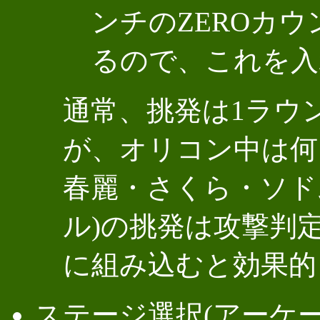
ンチのZEROカ
るので、これを入
通常、挑発は1ラウ
が、オリコン中は何
春麗・さくら・ソド
ル)の挑発は攻撃判
に組み込むと効果的
ステージ選択(アーケー