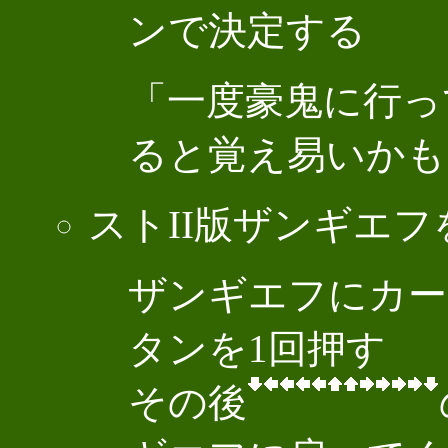
ンで決定する
「一度豪鬼に行っ
ると覚え易いかも
ストII版ザンギエフを使
ザンギエフにカー
タンを1回押す
その後