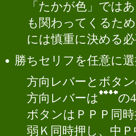
「たかが色」ではあ
も関わってくるため
には慎重に決める必
勝ちセリフを任意に選
方向レバーとボタン
方向レバーは
の
ボタンはＰＰＰ同時
弱Ｋ同時押し、中Ｐ