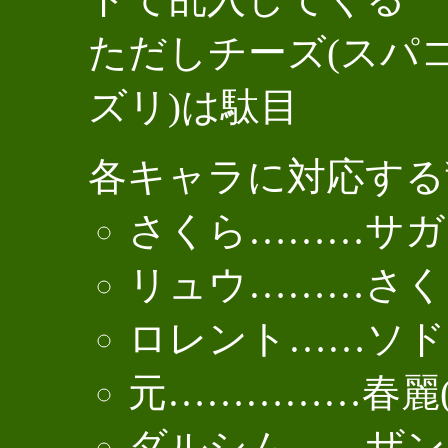
ただしチーズ(スパ
ズリ)は駄目
各キャラに対応する
さくら………サガ
リュウ………さく
ロレント……ソド
元……………春麗
ダルシム……ザン