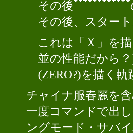
その後
その後、スタート
これは「Ｘ」を描
並の性能だから？
(ZERO?)を描
チャイナ服春麗を含
一度コマンドで出し
ングモード・サバイ