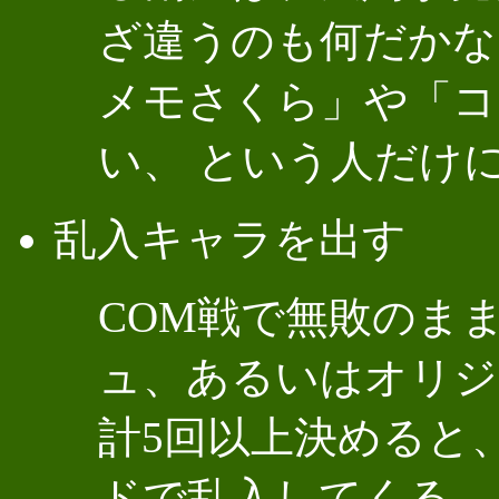
ざ違うのも何だかな
メモさくら」や「コ
い、 という人だけ
乱入キャラを出す
COM戦で無敗のま
ュ、あるいはオリジ
計5回以上決めると
ドで乱入してくる