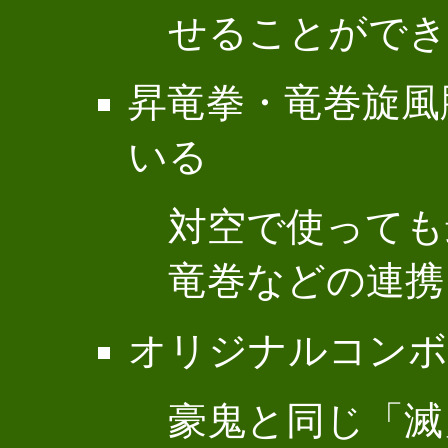
せることができ
昇竜拳・竜巻旋風
いる
対空で使っても
竜巻などの連携
オリジナルコンボ
豪鬼と同じ「滅