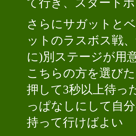
て行き、スタートボ
さらにサガットとベ
ットのラスボス戦、
に)別ステージが用
こちらの方を選びた
押して3秒以上待っ
っぱなしにして自分
持って行けばよい