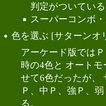
判定がついている
スーパーコンボ・
色を選ぶ [サターンオ
アーケード版ではＰ
時の4色と オート
せて6色だったが、
Ｐ、中Ｐ、強Ｐ、弱
る。