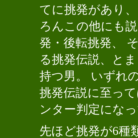
てに挑発があり、
ろんこの他にも説
発・後転挑発、 
る挑発伝説、とま
持つ男。 いずれ
挑発伝説に至って
ンター判定になっ
先ほど挑発が6種