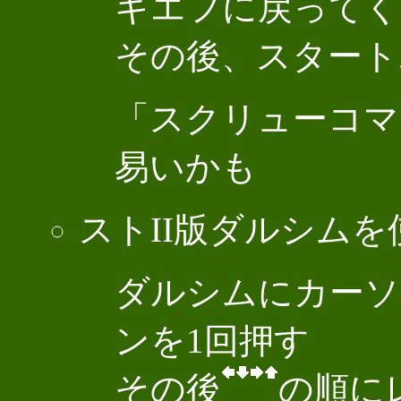
ギエフに戻ってく
その後、スタート
「スクリューコマ
易いかも
ストII版ダルシムを使う
ダルシムにカーソ
ンを1回押す
その後
の順に