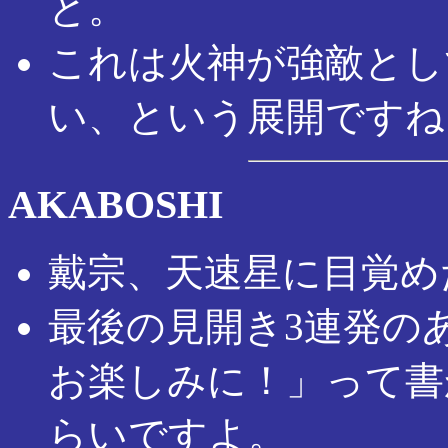
と。
これは火神が強敵とし
い、という展開ですね
AKABOSHI
戴宗、天速星に目覚め
最後の見開き3連発の
お楽しみに！」って書
らいですよ。