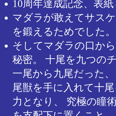
10周年達成記念、表
マダラが敢えてサスケ
を鍛えるためでした。
そしてマダラの口から
秘密。 十尾を九つの
一尾から九尾だった、
尾獣を手に入れて十尾
力となり、 究極の瞳
を支配下に置くこと。