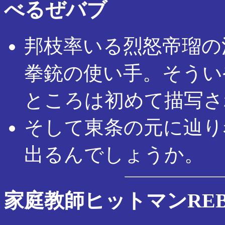
べるぜバブ
邦枝率いる烈怒帝瑠の
拳銃の使い手。そうい
ところは初めて描写さ
そして東条の元に辿り
出るんでしょうか。
家庭教師ヒットマンREB