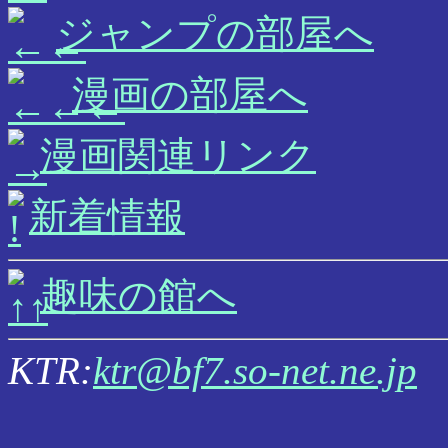
ジャンプの部屋へ
漫画の部屋へ
漫画関連リンク
新着情報
趣味の館へ
KTR:
ktr@bf7.so-net.ne.jp