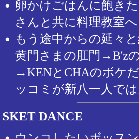
卵かけごはんに飽きた
さんと共に料理教室へ
もう途中からの延々と
黄門さまの肛門→B'z
→KENとCHAのボケ
ッコミが新八一人では
SKET DANCE
ウンコしたいボッスン