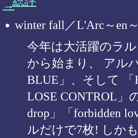
総評
winter fall／L'Arc～en～
今年は大活躍のラルクで
から始まり、 アルバム「
BLUE」、そして 
LOSE CONTROL
drop」「forbidd
ルだけで7枚! し