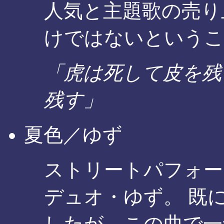
人気と主題歌の売り
けではないというこ
「虎は死して皮を残
残す」
夏色／ゆず
ストリートパフォー
デュオ・ゆず。 既
したが、この曲で一