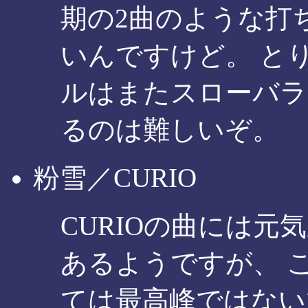
期の2曲のような打
いんですけど。 と
ルはまたスローバラ
るのは難しいぞ。
粉雪／CURIO
CURIOの曲には元
あるようですが、 
ては最高峰ではない