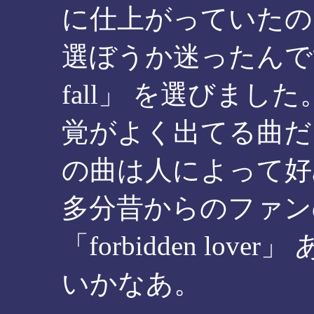
に仕上がっていたの
選ぼうか迷ったんです
fall」 を選びま
覚がよく出てる曲だ
の曲は人によって好
多分昔からのファン
「forbidden lo
いかなあ。