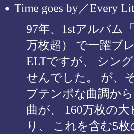
Time goes by／Every Lit
97年、1stアルバム「e
万枚超） で一躍ブ
ELTですが、 シ
せんでした。 が、
プテンポな曲調から
曲が、 160万枚の
り、 これを含む5枚