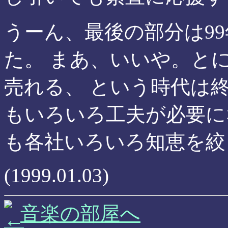
うーん、最後の部分は9
た。 まあ、いいや。と
売れる、 という時代は
もいろいろ工夫が必要に
も各社いろいろ知恵を絞
(1999.01.03)
音楽の部屋へ