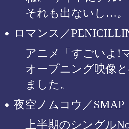
それも出ないし…。
ロマンス／PENICILLI
アニメ「すごいよ!
オープニング映像と
ました。
夜空ノムコウ／SMAP
上半期のシングルNo