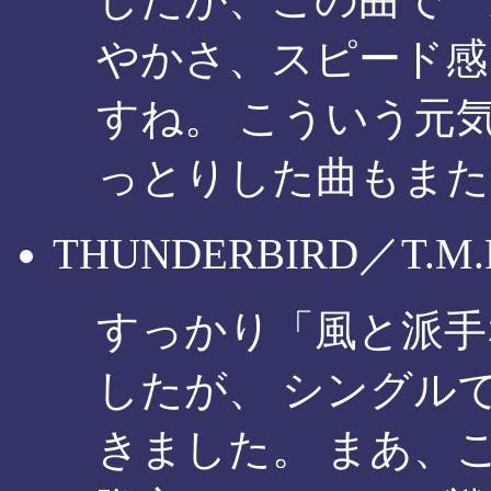
やかさ、スピード感
すね。 こういう元
っとりした曲もまた
THUNDERBIRD／T.M.Re
すっかり「風と派手な
したが、 シングル
きました。 まあ、これは