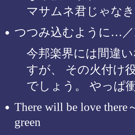
マサムネ君じゃなき
つつみ込むように…／Mi
今邦楽界には間違い
すが、 その火付け
でしょう。 やっぱ
There will be love t
green