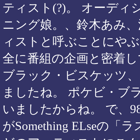
ティスト(?)。 オーディ
ニング娘。、鈴木あみ、
ィストと呼ぶことにやぶ
全に番組の企画と密着し
ブラック・ビスケッツ、
ましたね。 ポケビ・ブ
いましたからね。 で、
がSomething ELs