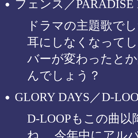
フェンス／PARADISE 
ドラマの主題歌でし
耳にしなくなってし
バーが変わったとか
んでしょう？
GLORY DAYS／D-LOO
D-LOOPもこの曲
ね。 今年中にアル