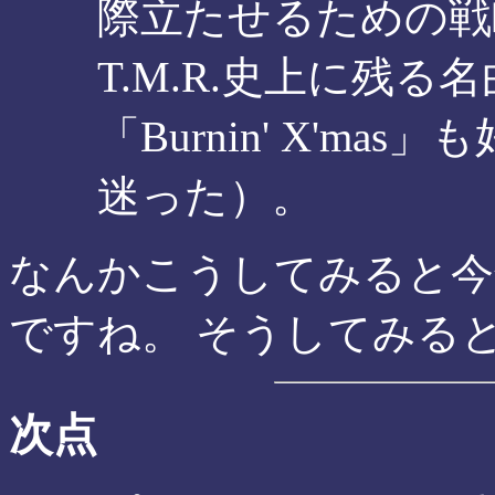
際立たせるための戦
T.M.R.史上に残
「Burnin' X'm
迷った）。
なんかこうしてみると今
ですね。 そうしてみる
次点