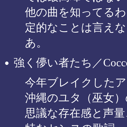
他の曲を知ってるわ
定的なことは言えな
あ。
強く儚い者たち／Cocc
今年ブレイクしたア
沖縄のユタ（巫女）の
思議な存在感と声量