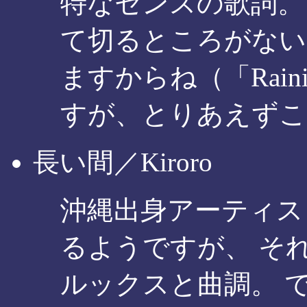
特なセンスの歌詞。
て切るところがない
ますからね（「Raini
すが、とりあえずこ
長い間／Kiroro
沖縄出身アーティス
るようですが、 そ
ルックスと曲調。 