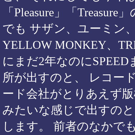
「Pleasure」「Trea
でも サザン、ユーミン、
YELLOW MONKEY、T
にまだ2年なのにSPEE
所が出すのと、 レコー
ード会社がとりあえず版
みたいな感じで出すのと
します。 前者のなかでも、B