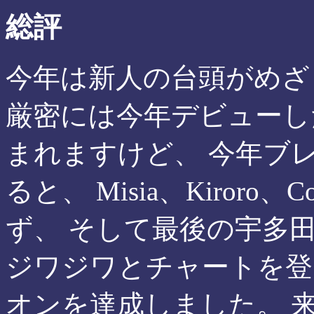
総評
今年は新人の台頭がめざ
厳密には今年デビューし
まれますけど、 今年ブ
ると、 Misia、Kiroro、Cocc
ず、 そして最後の宇多田ヒ
ジワジワとチャートを登
オンを達成しました。 