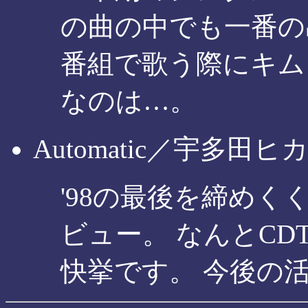
の曲の中でも一番の
番組で歌う際にキム
なのは…。
Automatic／宇多田ヒ
'98の最後を締め
ビュー。 なんとCD
快挙です。 今後の