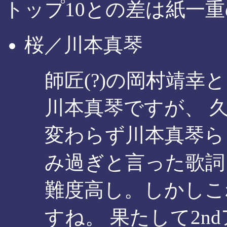
トップ10との差は紙一
桜／川本真琴
師匠(?)の岡村靖
川本真琴ですが、 
変わらず川本真琴ら
み過ぎと言った歌詞
難度高し。しかしこ
すね。 果たして2