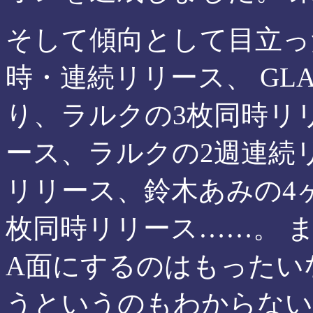
そして傾向として目立っ
時・連続リリース、 GL
り、ラルクの3枚同時リリー
ース、ラルクの2週連続リリ
リリース、鈴木あみの4ヶ
枚同時リリース……。 
A面にするのはもったい
うというのもわからない