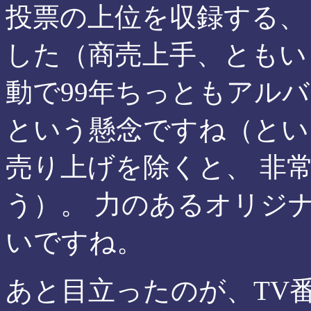
投票の上位を収録する、
した（商売上手、ともいう
動で99年ちっともアル
という懸念ですね（とい
売り上げを除くと、 非
う）。 力のあるオリジ
いですね。
あと目立ったのが、TV