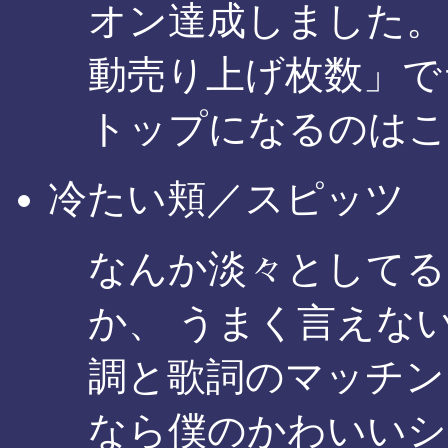
オン達成しました。
動売り上げ枚数」で
トップになるのはこ
冷たい頬／スピッツ
なんか淡々としてる
か、 うまく言えな
調と歌詞のマッチン
なら僕のかわいいシ