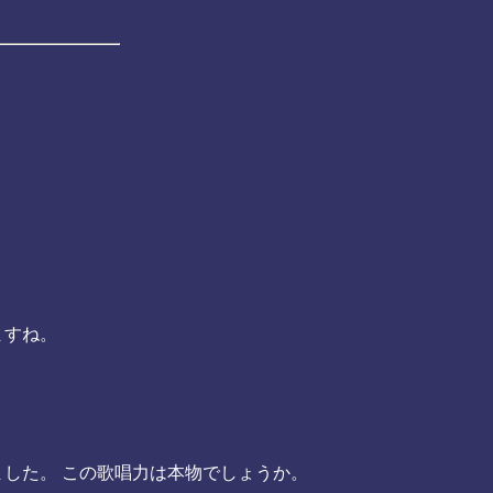
ますね。
した。 この歌唱力は本物でしょうか。