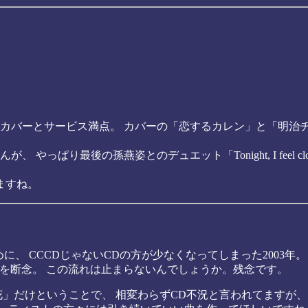
。
カバーとサービス満点。 カバーの「恋するカレン」と「明治
 やっぱり最後の孫燕姿とのデュエット「Tonight, I feel clo
ますね。
めに、 CCCDじゃないCDの方が少なくなってしまった2003年
購入を断念。 この流れは止まらないんでしょうか。残念です。
花」だけということで、 相変わらずCD不況と言われてますが