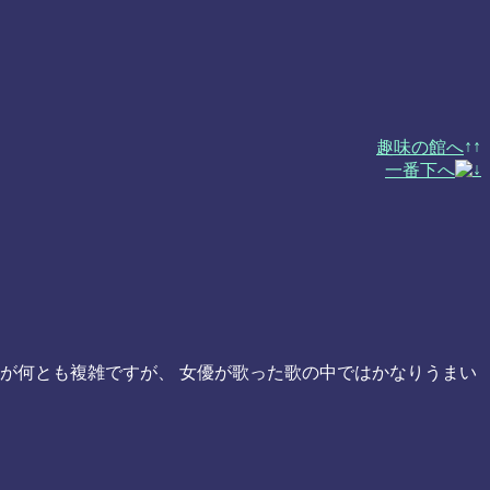
趣味の館へ
一番下へ
ろが何とも複雑ですが、 女優が歌った歌の中ではかなりうまい