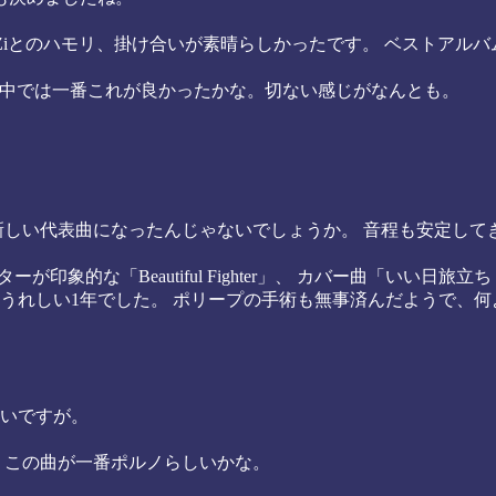
an-Ziとのハモリ、掛け合いが素晴らしかったです。 ベストアルバム「W
曲の中では一番これが良かったかな。切ない感じがなんとも。
新しい代表曲になったんじゃないでしょうか。 音程も安定して
が印象的な「Beautiful Fighter」、 カバー曲「いい
うれしい1年でした。 ポリープの手術も無事済んだようで、何
いですが。
 この曲が一番ポルノらしいかな。