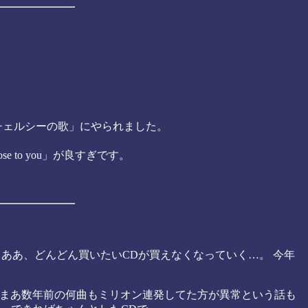
チェルシーの歌」にやられました。
se to you」が良すぎです。
。 ああ、どんどん買いたいCDが買えなくなっていく…。 今年
、まあ数年前の何曲もミリオン連発してた方が異常という話も