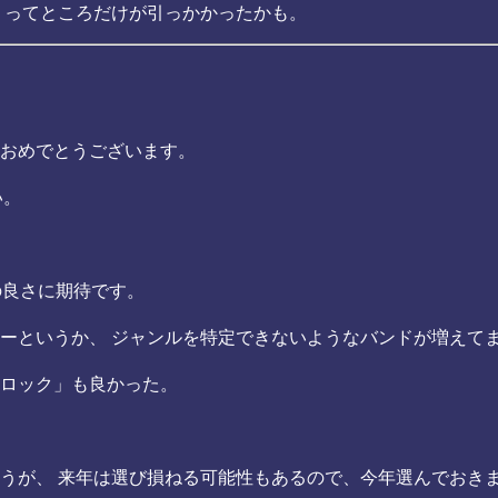
 ってところだけが引っかかったかも。
白おめでとうございます。
い。
の良さに期待です。
ーというか、 ジャンルを特定できないようなバンドが増えて
ロック」も良かった。
うが、 来年は選び損ねる可能性もあるので、今年選んでおきま