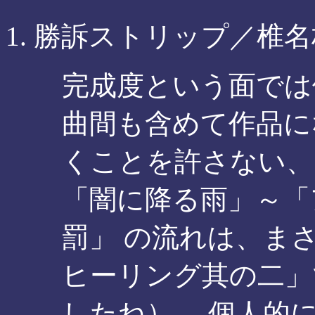
勝訴ストリップ／椎名
完成度という面では
曲間も含めて作品に
くことを許さない、
「闇に降る雨」～「
罰」 の流れは、まさ
ヒーリング其の二」
したね）。 個人的