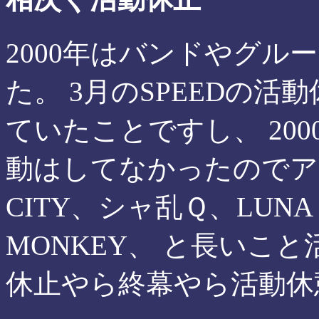
2000年はバンドやグル
た。 3月のSPEEDの
ていたことですし、 20
動はしてなかったのでアレで
CITY、シャ乱Ｑ、LUNA 
MONKEY、 と長いこ
休止やら終幕やら活動休