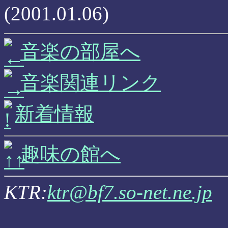
(2001.01.06)
音楽の部屋へ
音楽関連リンク
新着情報
趣味の館へ
KTR:
ktr@bf7.so-net.ne.jp