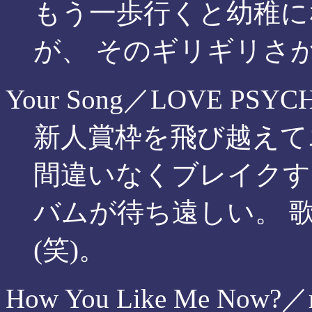
もう一歩行くと幼稚に
が、 そのギリギリさ
Your Song／LOVE PSYC
新人賞枠を飛び越えてエ
間違いなくブレイクする
バムが待ち遠しい。 
(笑)。
How You Like Me Now?／