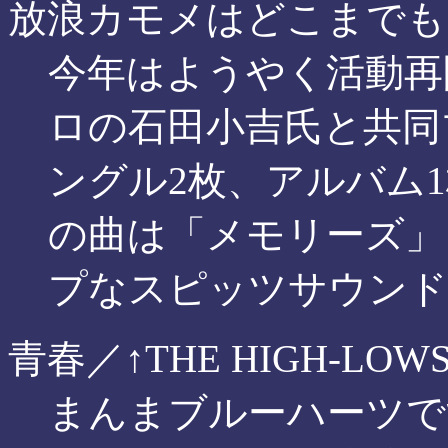
放浪カモメはどこまでも
今年はようやく活動再
ロの石田小吉氏と共同
ングル2枚、アルバム
の曲は「メモリーズ」
プなスピッツサウンド
青春／↑THE HIGH-LOWS
まんまブルーハーツで