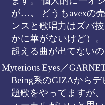
ます。 個人的に一オシ
が…。 どうもavex
ンスと歌唱力はズバ抜
かに華がないけど）。
超える曲が出てないの
Myterious Eyes／GARNE
Being系のGIZAか
題歌をやってますが、 