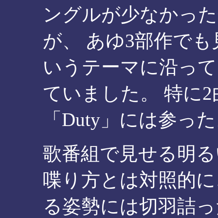
ングルが少なかった
が、 あゆ3部作で
いうテーマに沿って
ていました。 特に
「Duty」には参っ
歌番組で見せる明る
喋り方とは対照的に
る姿勢には切羽詰っ