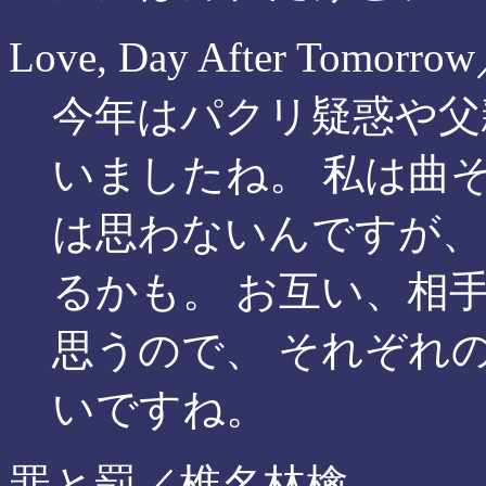
Love, Day After Tomo
今年はパクリ疑惑や父
いましたね。 私は曲
は思わないんですが、
るかも。 お互い、相
思うので、 それぞれ
いですね。
罪と罰／椎名林檎