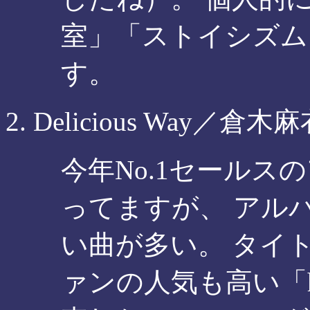
室」「ストイシズム
す。
Delicious Way／倉木
今年No.1セールス
ってますが、 アル
い曲が多い。 タイトル曲
ァンの人気も高い「hap