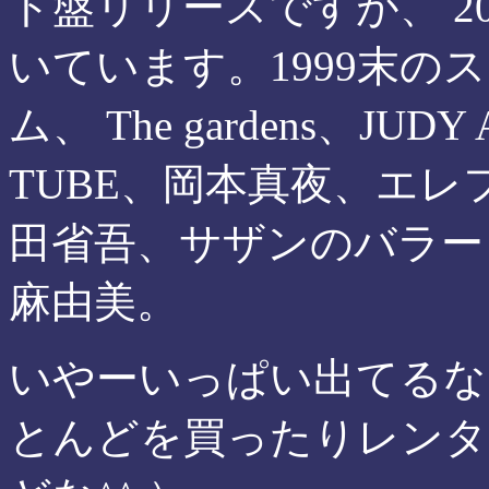
ト盤リリースですが、 2
いています。1999末の
ム、 The gardens、JUDY
TUBE、岡本真夜、エレフ
田省吾、サザンのバラード
麻由美。
いやーいっぱい出てるな
とんどを買ったりレンタ