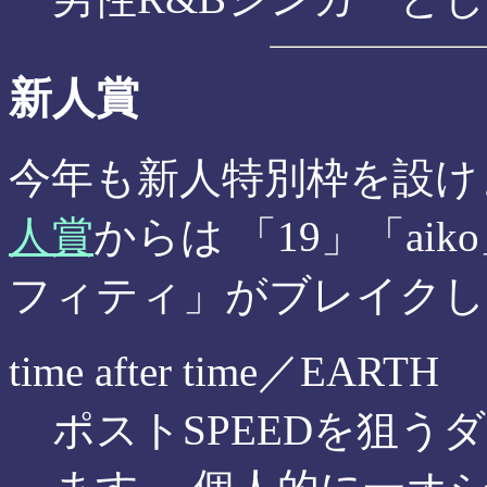
新人賞
今年も新人特別枠を設け
人賞
からは 「19」「a
フィティ」がブレイクし
time after time／EARTH
ポストSPEEDを狙