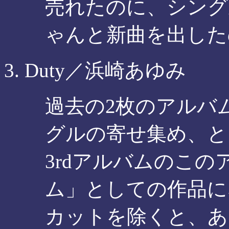
売れたのに、シング
ゃんと新曲を出した
Duty／浜崎あゆみ
過去の2枚のアルバ
グルの寄せ集め、と
3rdアルバムのこ
ム」としての作品に
カットを除くと、あ