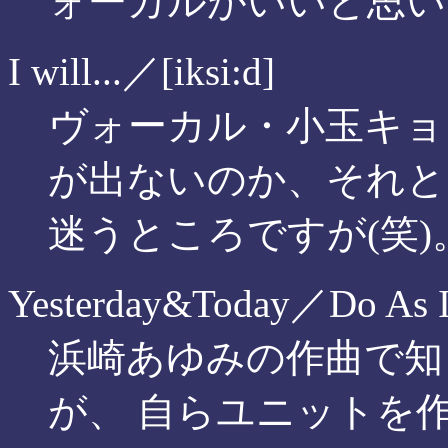
ォーカルがいいと思い
I will...／[iksi:d]
ヴォーカル・小玉キョ
が出ないのか、それと
迷うところですが(笑)
Yesterday&Today／Do As In
浜崎あゆみの作曲で知
が、 自らユニットを作