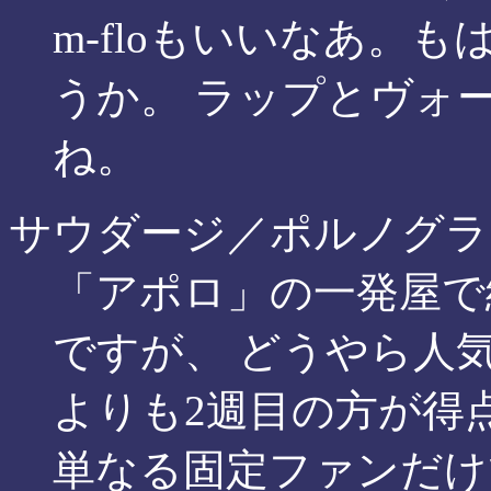
m-floもいいなあ。
うか。 ラップとヴォ
ね。
サウダージ／ポルノグラ
「アポロ」の一発屋で
ですが、 どうやら人
よりも2週目の方が得
単なる固定ファンだけ