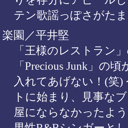
テン歌謡っぽさがたま
楽園／平井堅
「王様のレストラン」
「Precious Jun
入れてあげない！(笑)
トに始まり、見事なブ
屋にならなかったよう
男性R&Bシンガーと