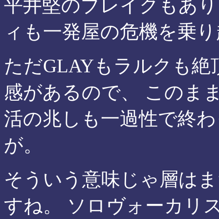
平井堅のブレイクもあり
ィも一発屋の危機を乗り
ただGLAYもラルクも
感があるので、 このま
活の兆しも一過性で終わ
が。
そういう意味じゃ層はま
すね。 ソロヴォーカリス