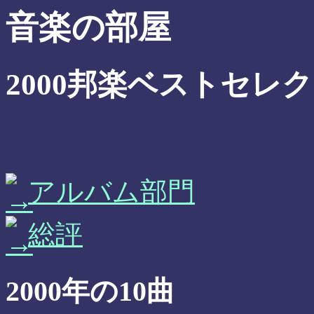
音楽の部屋
2000邦楽ベストセレ
アルバム部門
総評
2000年の10曲