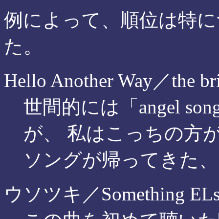
例によって、順位は特に
た。
Hello Another Way／the bril
世間的には「angel 
が、 私はこっちの方
ソングが帰ってきた、
ウソツキ／Something ELs