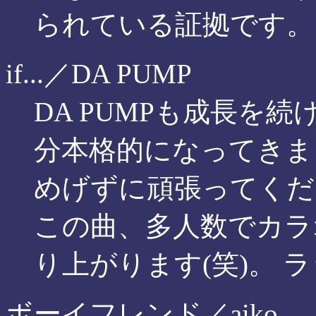
られている証拠です。
if...／DA PUMP
DA PUMPも成長を
分本格的になってきま
めげずに頑張ってくだ
この曲、多人数でカラ
り上がります(笑)。 
ボーイフレンド／aiko