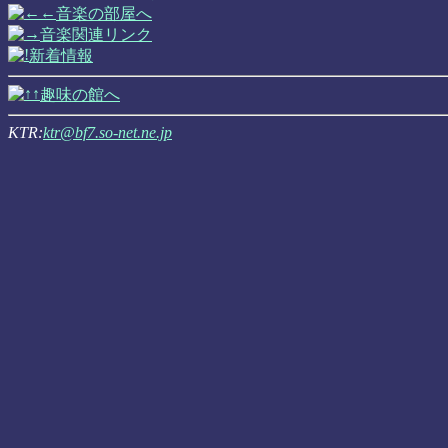
音楽の部屋へ
音楽関連リンク
新着情報
趣味の館へ
KTR:
ktr@bf7.so-net.ne.jp