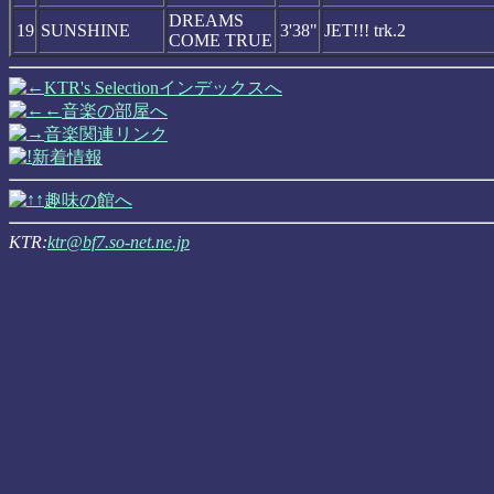
DREAMS
19
SUNSHINE
3'38"
JET!!! trk.2
COME TRUE
KTR's Selectionインデックスへ
音楽の部屋へ
音楽関連リンク
新着情報
趣味の館へ
KTR:
ktr@bf7.so-net.ne.jp