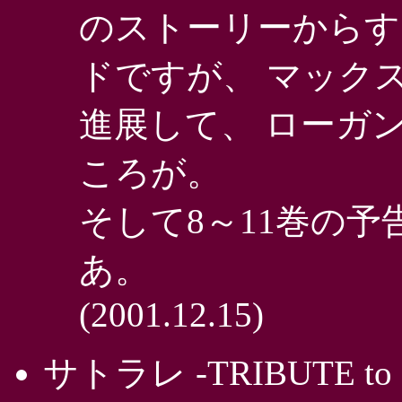
のストーリーからす
ドですが、 マック
進展して、 ローガ
ころが。
そして8～11巻の
あ。
(2001.12.15)
サトラレ -TRIBUTE to 