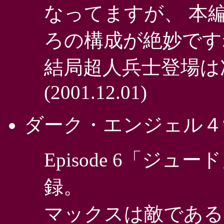
なってますが、 本
ろの構成が絶妙です
結局超人兵士登場は
(2001.12.01)
ダーク・エンジェル４
Episode 6「ジュー
録。
マックスは敵である