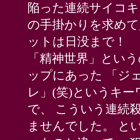
陥った連続サイコキ
の手掛かりを求めて
ットは日没まで！
「精神世界」という
ップにあった 「ジ
レ」(笑)というキ
で、 こういう連続
ませんでした。 と