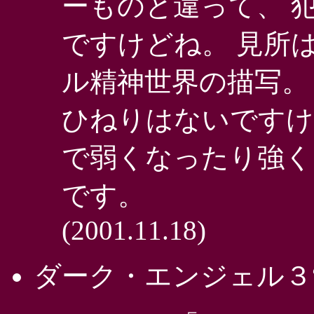
ーものと違って、 
ですけどね。 見所
ル精神世界の描写。
ひねりはないですけ
で弱くなったり強く
です。
(2001.11.18)
ダーク・エンジェル３