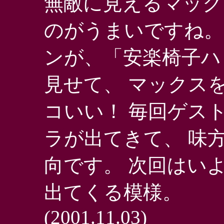
無敵に見えるマック
のがうまいですね。
ンが、「安楽椅子ハ
見せて、 マックス
コいい！ 毎回ゲス
ラが出てきて、 味
向です。 次回はい
出てくる模様。
(2001.11.03)