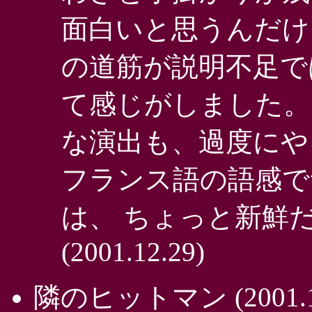
面白いと思うんだけ
の道筋が説明不足で
て感じがしました。
な演出も、過度にや
フランス語の語感で
は、 ちょっと新鮮
(2001.12.29)
隣のヒットマン
(2001.