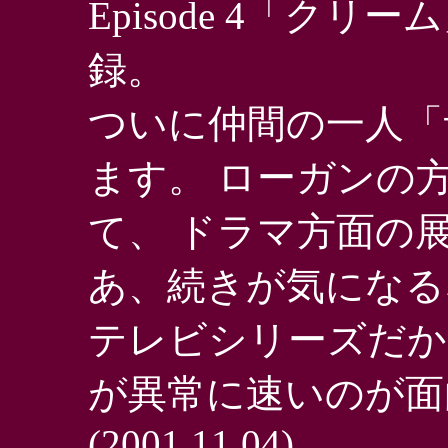
Episode 4「クリー
録。
ついに仲間の一人「
ます。 ローガンの
て、 ドラマ方面の
あ、続きが気になる
テレビシリーズだか
が異常に速いのが面
(2001.11.04)