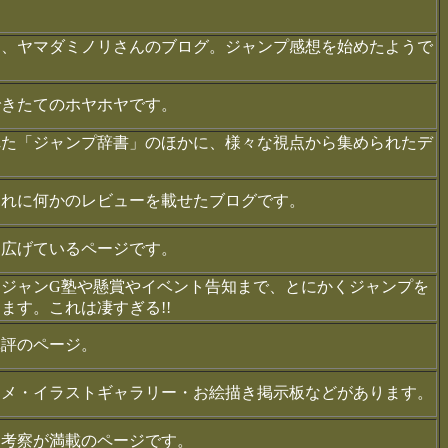
た、ヤマダミノリさんのブログ。ジャンプ感想を始めたようで
できたてのホヤホヤです。
れた「ジャンプ辞書」のほかに、様々な視点から集められたデ
まれに何かのレビューを載せたブログです。
り広げているページです。
ジャンG塾や懸賞やイベント告知まで、とにかくジャンプを
ます。これは凄すぎる!!
批評のページ。
ニメ・イラストギャラリー・お絵描き掲示板などがあります。
な考察が満載のページです。