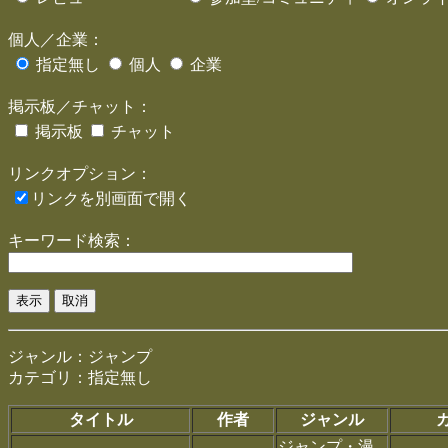
個人／企業：
指定無し
個人
企業
掲示板／チャット：
掲示板
チャット
リンクオプション：
リンクを別画面で開く
キーワード検索：
ジャンル：ジャンプ
カテゴリ：指定無し
タイトル
作者
ジャンル
ジャンプ・漫