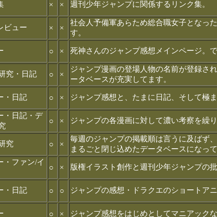
集
週刊少年ジャンプに関係するリンク集。
×
×
社会人予備軍あらため総合職女子となっ
レビュー
×
×
す。
ー
死神さんのジャンプ感想メインページ。
○
×
ジャンプ漫画の登場人物の名前が登録さ
/研究・日記
○
×
ータベースが充実してます。
ー・日記
ジャンプ感想と、たまに日記、そして極
○
×
ー・日記・デ
ジャンプの各漫画に対して濃い考察を繰
○
×
究
毎週のジャンプの掲載順は言うに及ばず、
研究
○
×
まるごと閉じ込めたデータベースになって
ー・ファン/イ
版権イラスト創作と週刊少年ジャンプの
○
×
ー・日記
ジャンプの感想・ドラクエのショートア
○
○
ー
ジャンプ感想をはじめとしてマニアック
○
×