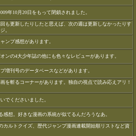
009年10月20日をもって閉鎖されました。
4回も更新したりしたと思えば、次の週は更新しなかったりす
ージ。
ジャンプ感想があります。
オンの4大少年誌の他にも色々なレビューがあります。
ンプ増刊号のデータベースなどがあります。
漫画を斬るコーナーがあります。独自の視点で読み応えアリ！
継いでくださいました。
じる感想。好きな漫画の系統が似てるんだろうなあ。
型のカルトクイズ、歴代ジャンプ漫画連載開始順リストなど資