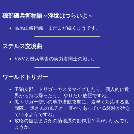
磯部磯兵衛物語～浮世はつらいよ～
高尾山修行編、まだまだ続くようです。
ステルス交境曲
V&Vと機兵学舎の実力者同士の戦い。
ワールドトリガー
玉狛支部、トリガーカスタマイズしたり、個人的に近
界から持ち帰ったり、 やりたい放題ですね。
黒トリガー使いの地中潜航攻撃に、素早く対応する風
間隊。 迅さんの風刃と一度やりあっている経験が活き
ているようですね。
攻略の鍵はまさかの菊地原の副作用？耳がいいんでし
ょうか。