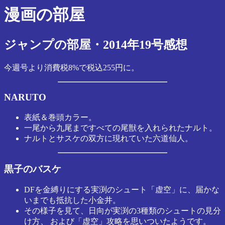
漫画の部屋
ジャンプの部屋・2014年19号感想
今週号より消費税8%で税込255円に。
NARUTO
表紙＆巻頭カラー。
一尾から九尾まですべての尾獣を入れられたナルト。
ナルトとサスケの双方に現れていた六道仙人。
黒子のバスケ
DFを金縛りにする実渕のシュート「虚空」に、届かな
いまでも抵抗した小金井。
その様子を見て、日向が実渕の3種類のシュートの見分
け方、 および「虚空」攻略を思いついたようです。