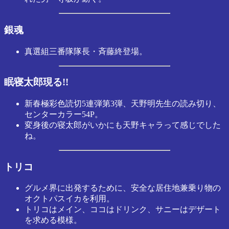
銀魂
真選組三番隊隊長・斉藤終登場。
眠寝太郎現る!!
新春極彩色読切5連弾第3弾、天野明先生の読み切り、
センターカラー54P。
変身後の寝太郎がいかにも天野キャラって感じでした
ね。
トリコ
グルメ界に出発するために、安全な居住地兼乗り物の
オクトパスイカを利用。
トリコはメイン、ココはドリンク、サニーはデザート
を求める模様。