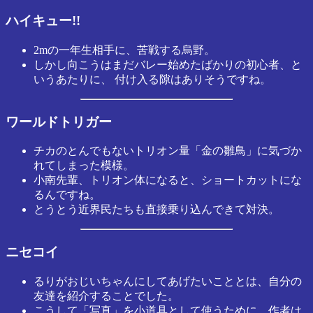
ハイキュー!!
2mの一年生相手に、苦戦する烏野。
しかし向こうはまだバレー始めたばかりの初心者、と
いうあたりに、 付け入る隙はありそうですね。
ワールドトリガー
チカのとんでもないトリオン量「金の雛鳥」に気づか
れてしまった模様。
小南先輩、トリオン体になると、ショートカットにな
るんですね。
とうとう近界民たちも直接乗り込んできて対決。
ニセコイ
るりがおじいちゃんにしてあげたいこととは、自分の
友達を紹介することでした。
こうして「写真」を小道具として使うために、作者は