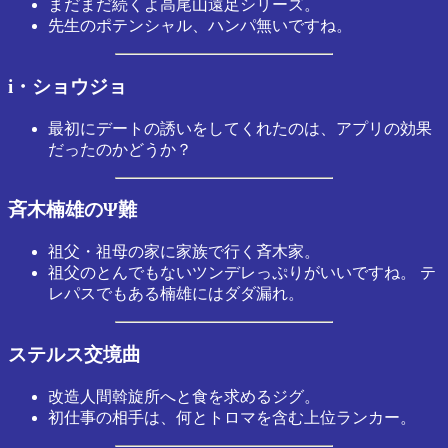
まだまだ続くよ高尾山遠足シリーズ。
先生のポテンシャル、ハンパ無いですね。
i・ショウジョ
最初にデートの誘いをしてくれたのは、アプリの効果
だったのかどうか？
斉木楠雄のΨ難
祖父・祖母の家に家族で行く斉木家。
祖父のとんでもないツンデレっぷりがいいですね。 テ
レパスでもある楠雄にはダダ漏れ。
ステルス交境曲
改造人間斡旋所へと食を求めるジグ。
初仕事の相手は、何とトロマを含む上位ランカー。