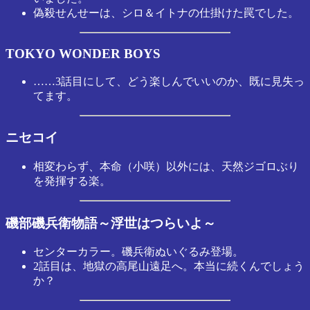
偽殺せんせーは、シロ＆イトナの仕掛けた罠でした。
TOKYO WONDER BOYS
……3話目にして、どう楽しんでいいのか、既に見失っ
てます。
ニセコイ
相変わらず、本命（小咲）以外には、天然ジゴロぶり
を発揮する楽。
磯部磯兵衛物語～浮世はつらいよ～
センターカラー。磯兵衛ぬいぐるみ登場。
2話目は、地獄の高尾山遠足へ。本当に続くんでしょう
か？