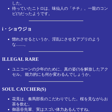
した。
待っていたニトロは、味仙人の「チチ」。一龍のコン
ビ(?)だったようです。
i・ショウジョ
惚れさせるというか、淫乱にさせるアプリのよう
な……。
ILLEGAL RARE
ユニコーンの少年のために、真の姿(?)を解放したアク
セル。 能力的にも何か変わるんでしょうか。
SOUL CATCHER(S)
花見は、奏馬部長のこだわりでした。桜を見ながらお
茶を飲む。
御器谷先輩、実はスゴい体力あるんですね。