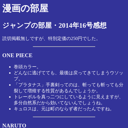
漫画の部屋
ジャンプの部屋・2014年16号感想
読切掲載無しですが、特別定価の250円でした。
ONE PIECE
巻頭カラー。
どんなに逃げてても、最後は戻ってきてしまうウソッ
プ。
「プラタナス」手裏剣ってのは、斬っても斬っても分
裂して増殖する性質があるんでしょうか。
トレーボルを真っ二つにしているように見えますが、
多分自然系だから効いてないんでしょうね。
キュロスは、元は町のならず者だったんですね。
NARUTO