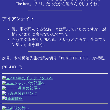
「The Iron」で「I」だったから違うんでしょうね。
アイアンナイト
翼、眼が死んでるなあ、とは思っていたのですが、感
情がいまだに戻らないんですね。
もうすぐ街を守り切れる、というところで、半ゴブリ
ン集団が街を狙う。
次号、木村勇治先生の読み切り「PEACH PLUCK」が掲載。
(2014.03.17)
2014年のインデックスへ
ジャンプの部屋へ
漫画の部屋へ
漫画関連リンク
新着情報
趣味の館へ