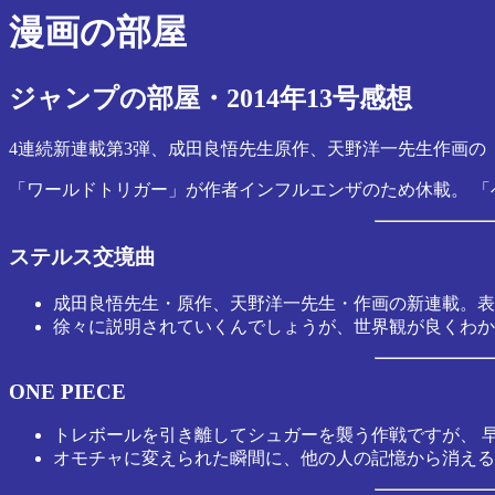
漫画の部屋
ジャンプの部屋・2014年13号感想
4連続新連載第3弾、成田良悟先生原作、天野洋一先生作画の
「ワールドトリガー」が作者インフルエンザのため休載。 
ステルス交境曲
成田良悟先生・原作、天野洋一先生・作画の新連載。表
徐々に説明されていくんでしょうが、世界観が良くわか
ONE PIECE
トレボールを引き離してシュガーを襲う作戦ですが、 
オモチャに変えられた瞬間に、他の人の記憶から消える