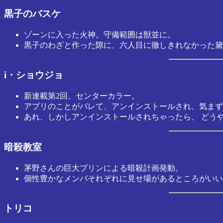
黒子のバスケ
ゾーンに入った火神。守備範囲は獣並に。
黒子のわざと作った隙に、六人目に徹しきれなかった黛
i・ショウジョ
新連載第2回、センターカラー。
アプリのことがバレて、アンインストールされ、気まず
あれ、しかしアンインストールされちゃったら、 どう
暗殺教室
茅野さんの巨大プリンによる暗殺計画発動。
個性豊かなメンバそれぞれに見せ場があるところがいい
トリコ