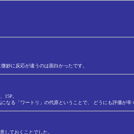
に微妙に反応が違うのは面白かったです。
15P。
気になる「ワートリ」の代原ということで、 どうにも評価が辛
意しておくことでした。