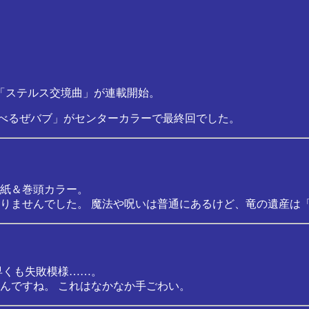
「ステルス交境曲」が連載開始。
「べるぜバブ」がセンターカラーで最終回でした。
紙＆巻頭カラー。
りませんでした。 魔法や呪いは普通にあるけど、竜の遺産は
早くも失敗模様……。
んですね。 これはなかなか手ごわい。