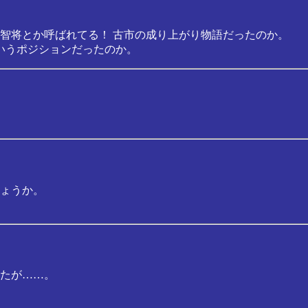
智将とか呼ばれてる！ 古市の成り上がり物語だったのか。
いうポジションだったのか。
ょうか。
たが……。