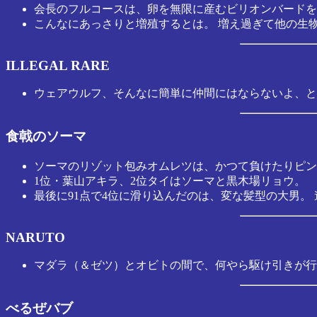
会長のフルコースは、卵を無限に産むビリオンバードを
こんなにあっさりと増殖するとは。 増え過ぎて他の生
ILLEGAL RARE
ウェアウルフ、そんなに簡単に仲間にはならないよ、と
食戟のソーマ
ソーマのリゾット包みオムレツは、かつて負けたりピン
1位・葉山アキラ、2位タイはソーマと黒木場リョウ。
最後に91点で4位に滑り込んだのは、変な髪型の大男。
NARUTO
マダラ（＆ゼツ）とオビトの間で、何やら駆け引きが行
べるぜバブ