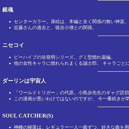
銀魂
センターカラー。扉絵は、本編と全く関係の無い神楽。
近藤さんの過去と、猿吉小僧との関係。
ニセコイ
ビーハイブの珍発明シリーズ。グミ型惚れ薬編。
他の女性キャラに惚れられまくる誠士郎。 キャラごと
ダーリンは宇宙人
「ワールドトリガー」の代原。小島歩先生のギャグ読切、
この漫画が悪いわけではないのですが、 今一番続きが
SOUL CATCHER(S)
神峰の秘策は、レギュラー一人一曲ずつ、好きな曲を用