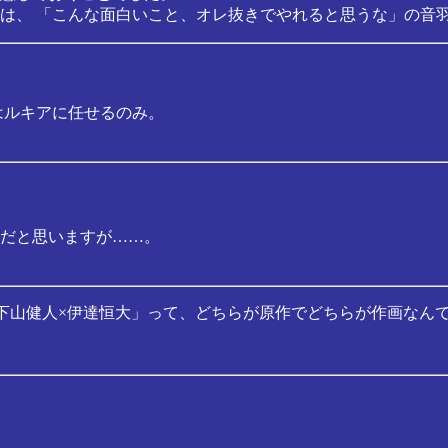
は、 「こんな面白いこと、オレ抜きでやれると思うな」の音
はルキアに任せるのみ。
だと思いますが……。
始。 「下山健人×伊達恒大」って、どちらが原作でどちらが作画なん