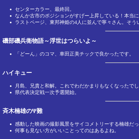
センターカラー、最終回。
なんか古市のポジションがすげー上昇している！本当に
ラストページ、東邦神姫の4人に並んで寧々さん。そう
磯部磯兵衛物語～浮世はつらいよ～
「どーん」のコマ、車田正美チックで良かったです。
ハイキュー
月島、兄貴と和解。これでわだかまりもなくなったでし
県代表決定戦一次予選開始。
斉木楠雄のΨ難
感動した映画の撮影風景をサイコメトリーする楠雄だっ
何事も見ない方がいいことってのはあるよね。