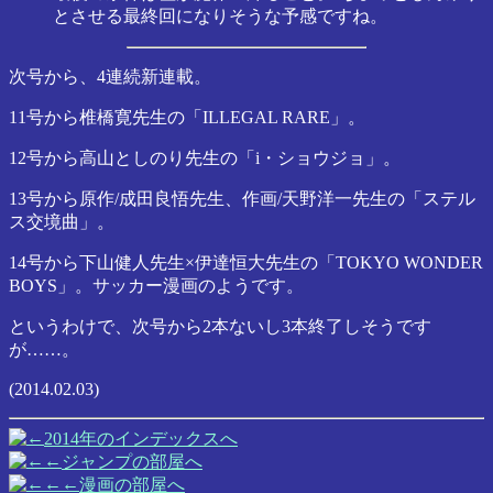
とさせる最終回になりそうな予感ですね。
次号から、4連続新連載。
11号から椎橋寛先生の「ILLEGAL RARE」。
12号から高山としのり先生の「i・ショウジョ」。
13号から原作/成田良悟先生、作画/天野洋一先生の「ステル
ス交境曲」。
14号から下山健人先生×伊達恒大先生の「TOKYO WONDER
BOYS」。サッカー漫画のようです。
というわけで、次号から2本ないし3本終了しそうです
が……。
(2014.02.03)
2014年のインデックスへ
ジャンプの部屋へ
漫画の部屋へ