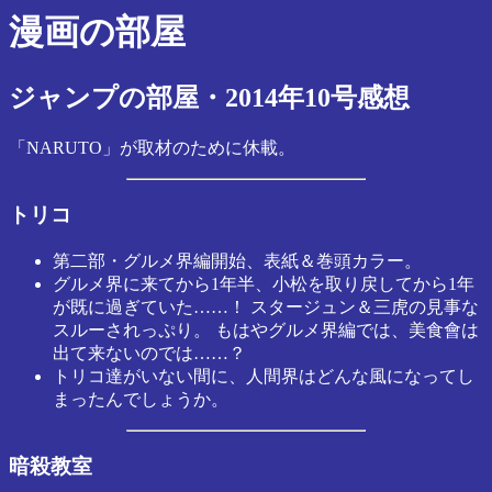
漫画の部屋
ジャンプの部屋・2014年10号感想
「NARUTO」が取材のために休載。
トリコ
第二部・グルメ界編開始、表紙＆巻頭カラー。
グルメ界に来てから1年半、小松を取り戻してから1年
が既に過ぎていた……！ スタージュン＆三虎の見事な
スルーされっぷり。 もはやグルメ界編では、美食會は
出て来ないのでは……？
トリコ達がいない間に、人間界はどんな風になってし
まったんでしょうか。
暗殺教室