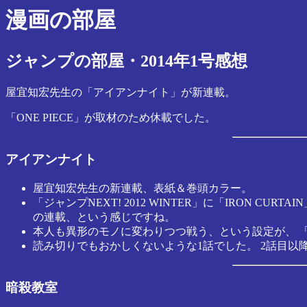
漫画の部屋
ジャンプの部屋・2014年1号感想
屋宜知宏先生の「アイアンナイト」が新連載。
「ONE PIECE」が取材のため休載でした。
アイアンナイト
屋宜知宏先生の新連載、表紙＆巻頭カラー。
「ジャンプNEXT! 2012 WINTER」に「IRON 
の連載、という感じですね。
本人も異形のモノに変わりつつ戦う、という設定が、 「H
読み切りでもおかしくないような1話でした。 2話目
暗殺教室