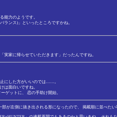
る能力のようです。
・バランス)」といったところですかね。
「実家に帰らせていただきます」だったんですね。
止にした方がいいのでは……。
けは面白いですね。
ターゲットに、 恋の手助け開始。
一部が左側に抜き出される形になったので、 掲載順に並べたい
ER×HUNTER」の連載再開でもあるのかと思いきや、 それも