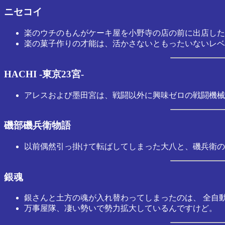
ニセコイ
楽のウチのもんがケーキ屋を小野寺の店の前に出店した
楽の菓子作りの才能は、活かさないともったいないレベ
HACHI -東京23宮-
アレスおよび墨田宮は、戦闘以外に興味ゼロの戦闘機械
磯部磯兵衛物語
以前偶然引っ掛けて転ばしてしまった大八と、磯兵衛の
銀魂
銀さんと土方の魂が入れ替わってしまったのは、 全自
万事屋隊、凄い勢いで勢力拡大しているんですけど。