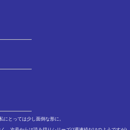
私にとっては少し面倒な形に。
なく、次号からは読み切りシリーズ(2週連続だけのようですが)