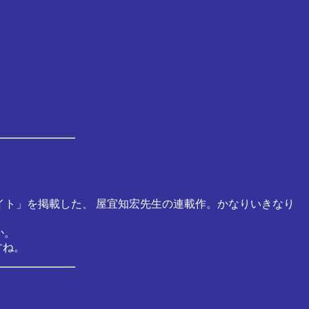
ゴブリンナイト」を掲載した、 屋宜知宏先生の連載作。かなりいきなり
か。
すね。