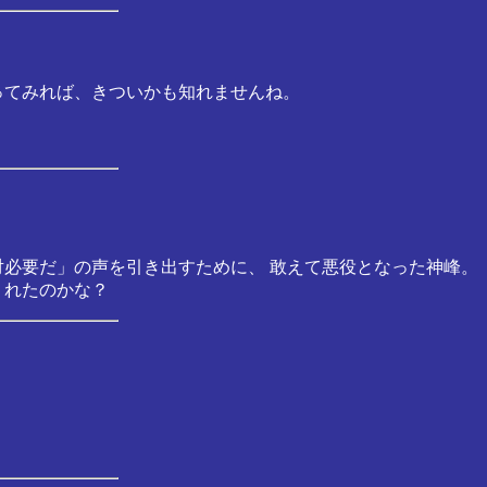
ってみれば、きついかも知れませんね。
対必要だ」の声を引き出すために、 敢えて悪役となった神峰。
くれたのかな？