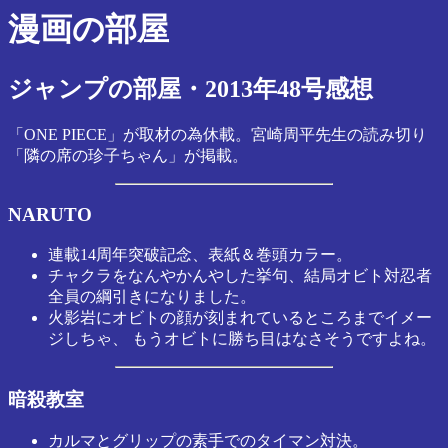
漫画の部屋
ジャンプの部屋・2013年48号感想
「ONE PIECE」が取材の為休載。宮崎周平先生の読み切り
「隣の席の珍子ちゃん」が掲載。
NARUTO
連載14周年突破記念、表紙＆巻頭カラー。
チャクラをなんやかんやした挙句、結局オビト対忍者
全員の綱引きになりました。
火影岩にオビトの顔が刻まれているところまでイメー
ジしちゃ、 もうオビトに勝ち目はなさそうですよね。
暗殺教室
カルマとグリップの素手でのタイマン対決。