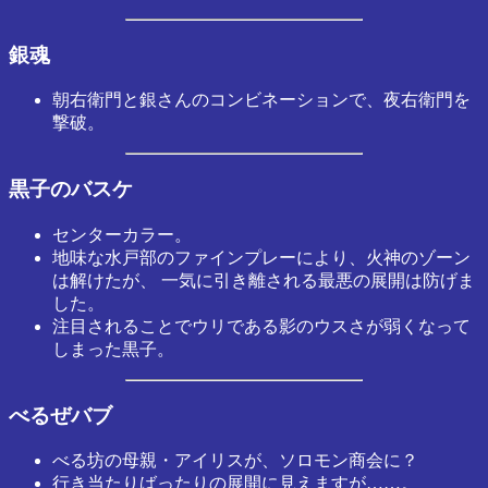
銀魂
朝右衛門と銀さんのコンビネーションで、夜右衛門を
撃破。
黒子のバスケ
センターカラー。
地味な水戸部のファインプレーにより、火神のゾーン
は解けたが、 一気に引き離される最悪の展開は防げま
した。
注目されることでウリである影のウスさが弱くなって
しまった黒子。
べるぜバブ
べる坊の母親・アイリスが、ソロモン商会に？
行き当たりばったりの展開に見えますが……。