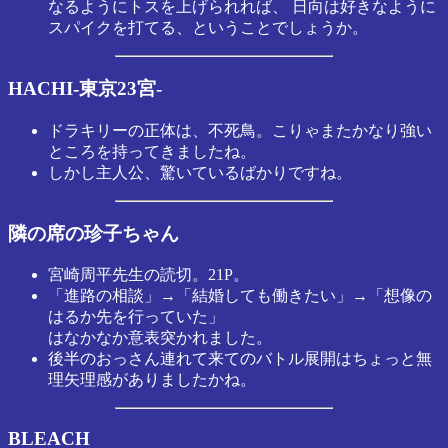
なるようにトスを上げられれば、 日向は好きなように
スパイクを打てる、ということでしょうか。
HACHI-東京23宮-
ドラキリーの正体は、不死鳥。こりゃまたかなり強い
ところを持ってきましたね。
しかし主人公、驚いているばかりですね。
隣の席の珍子ちゃん
宮崎周平先生の読切。21P。
「進路の相談」→「結婚しても働きたい」→「想像の
はるか先を行っていた」
はなかなか意表突かれました。
後半のおっさん連れて来てのバトル展開はちょっと無
理矢理感がありましたかね。
BLEACH