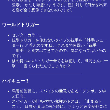
登場。 かなり頭悪いようです。塵に対して何かを出来
る姿が全く想像できないのですが。
ワールドトリガー
センターカラー。
銃型トリガーを使わないタイプの銃手を「射手(シュー
ター)」と呼ぶのですね。 これまで何回か「銃手」
「射手」と両方出てきてたので、気になってはいたの
です。
修の持つ4つのトリガー全てを駆使して、風間さんに一
撃……当てられたんでしょうか？
ハイキュー!!
烏養前監督に、スパイクの極意である「テンポ」を学
ぶ日向。
スパイカーが打ちやすい究極のトスは、「止まるト
ス」。 日向が頂点に来た時に、ちょうど速度がゼロに