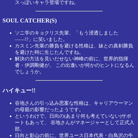
スっぽいキャラ登場ですね。
SOUL CATCHER(S)
ソニ学のキョクリス先輩、「もう浸透しました
――!?」に笑いました。
カスミン先輩の勝負を避ける性格は、妹との真剣勝負
を避けた時に生じたんですね。
解決の方法を見いだせない神峰の前に、世界的指揮
者・伊調剛健が。 この出逢いが何かのヒントになるん
でしょうか。
ハイキュー!!
谷地さんの引っ込み思案な性格は、キャリアウーマン
の母親の影響だったようです。
というわけで、日向の(あまり何も考えていない)サポ
ートもあって、 谷地さんがマネージャーとして正式入
部。
日向と影山の前に、世界ユース日本代表・白鳥沢の牛