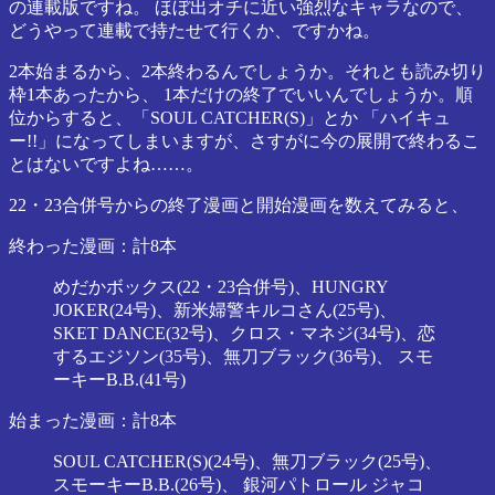
の連載版ですね。 ほぼ出オチに近い強烈なキャラなので、
どうやって連載で持たせて行くか、ですかね。
2本始まるから、2本終わるんでしょうか。それとも読み切り
枠1本あったから、 1本だけの終了でいいんでしょうか。順
位からすると、「SOUL CATCHER(S)」とか 「ハイキュ
ー!!」になってしまいますが、さすがに今の展開で終わるこ
とはないですよね……。
22・23合併号からの終了漫画と開始漫画を数えてみると、
終わった漫画：計8本
めだかボックス(22・23合併号)、HUNGRY
JOKER(24号)、新米婦警キルコさん(25号)、
SKET DANCE(32号)、クロス・マネジ(34号)、恋
するエジソン(35号)、無刀ブラック(36号)、 スモ
ーキーB.B.(41号)
始まった漫画：計8本
SOUL CATCHER(S)(24号)、無刀ブラック(25号)、
スモーキーB.B.(26号)、 銀河パトロール ジャコ