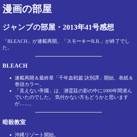
漫画の部屋
ジャンプの部屋・2013年41号感想
「BLEACH」が連載再開。「スモーキーB.B.」が終了でし
た。
BLEACH
連載再開＆最終章「千年血戦篇 訣別譚」開始、表紙＆
巻頭カラー。
「見えない帝國」は、瀞霊廷の影の中に1000年間潜ん
でいたのでした。 気付かない方もどうかと思います
が……。
暗殺教室
沖縄リゾート開始。