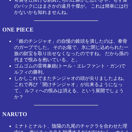
のバックにはまさかの遠月十傑が。 これは簡単には行
かないかも知れませんね。
ONE PIECE
「錐のチンジャオ」の自慢の錐頭を潰したのは、拳骨
のガープでした。 そのお蔭で、氷に閉じ込められた一
族の財宝を取り出せなくなったのですね。 だから孫の
代まで恨みを抱いている、と。
ゴムゴムの雷将象銃(トール・エレファント・ガン)で
ルフィの勝利。
しかしこれでまたチンジャオの頭が尖りましたよね。
これで再び「開けチンジャオ」が出来るようになっ
て、 ルフィへの恨みは消える、という展開でしょう
か？
NARUTO
ミナトとナルト、陰陽の九尾のチャクラを合わせた理