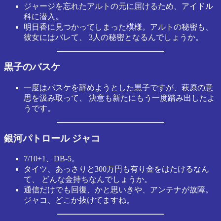
ジャージを忘れたアルトの元に届けるため、アイドル
科に潜入。
明日香に見つかってしまった模様。アルトの秘密も、
彼女にはバレて、 3人の秘密となるんでしょうか。
黒子のバスケ
一度はバスケを辞めようとした黒子ですが、萩原の意
思を汲み取って、 決意も新たにもう一度踏み出したよ
うです。
銀河パトロール ジャコ
7/10+1、DB-5。
タイツ、あっさりと300万円も有り金をはたけるなん
て、 どんな金持ちなんでしょうか。
通信だけでも回復、かと思いきや、アンテナが故障。
ジャコ、どこか抜けてますね。