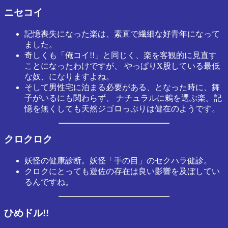
ニセコイ
記憶喪失になった楽は、素直で繊細な好青年になって
ました。
奇しくも「俺コイ!!」と同じく、楽を客観的に見直す
ことになったわけですが、 やっぱりX股している最低
な奴、になりますよね。
そして男性宅に泊まる必要がある、となった時に、舞
子がいるにも関わらず、 ナチュラルに鶫を選ぶ楽。記
憶を無くしても天然ジゴロっぷりは健在のようです。
クロクロク
妖怪の健康診断。妖怪「手の目」のセクハラ健診。
クロクにとっても遊佐の存在は良い影響を及ぼしてい
るんですね。
ひめドル!!