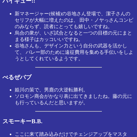
ハイキュー!!
新マネージャー(候補)の谷地さん登場で、潔子さんの
セリフが大幅に増えたのは、 田中・ノヤっさんコンビ
のみならず、読者にとっても嬉しいですね。
烏合の衆が、いざ試合となると一つの目標の元にまと
まる様子はカッコいいですね。
谷地さんも、デザイン力という自分の武器を活かし
て、 バレー部のために遠征費用を集める手伝いをしよ
うとしてくれているようです。
べるぜバブ
姫川の策で、男鹿の大逆転勝利。
ソロモン商会がかなり表に出てきましたね。藤の元に
も行っているんだと思いますが。
スモーキーB.B.
ここに来て踏み込みだけでチェンジアップをマスタ