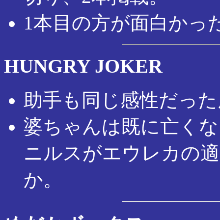
1本目の方が面白かっ
HUNGRY JOKER
助手も同じ感性だった
婆ちゃんは既に亡くな
ニルスがエウレカの適
か。