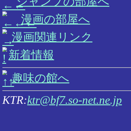
ジャンプの部屋へ
漫画の部屋へ
漫画関連リンク
新着情報
趣味の館へ
KTR:
ktr@bf7.so-net.ne.jp