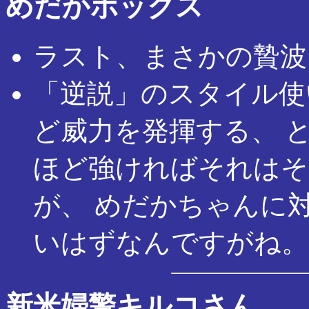
めだかボックス
ラスト、まさかの贄波
「逆説」のスタイル使
ど威力を発揮する、 
ほど強ければそれはそ
が、 めだかちゃんに
いはずなんですがね。
新米婦警キルコさん