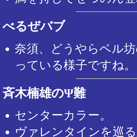
べるぜバブ
奈須、どうやらベル坊
っている様子ですね。
斉木楠雄のΨ難
センターカラー。
ヴァレンタインを巡る