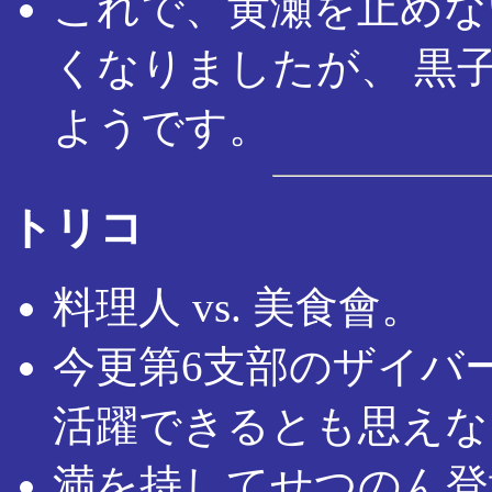
これで、黄瀬を止めな
くなりましたが、 黒
ようです。
トリコ
料理人 vs. 美食會。
今更第6支部のザイバ
活躍できるとも思えな
満を持してせつのん登