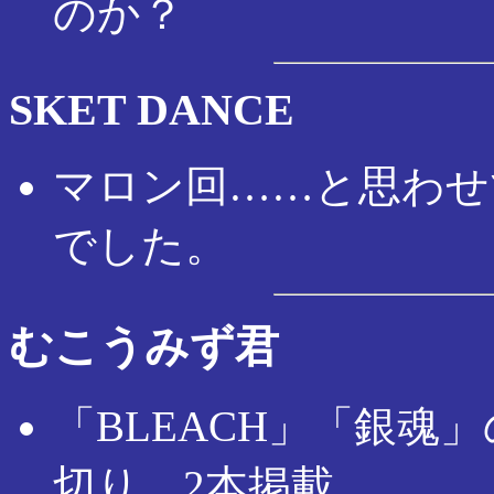
のか？
SKET DANCE
マロン回……と思わせ
でした。
むこうみず君
「BLEACH」「銀魂
切り、2本掲載。