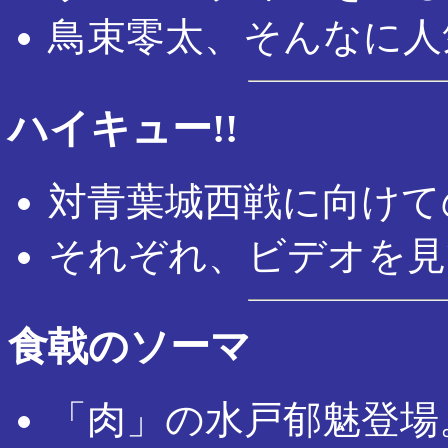
鳥束零太、そんなに人
ハイキュー!!
対青葉城西戦に向けて
それぞれ、ビデオを見
食戟のソーマ
「肉」の水戸郁魅登場