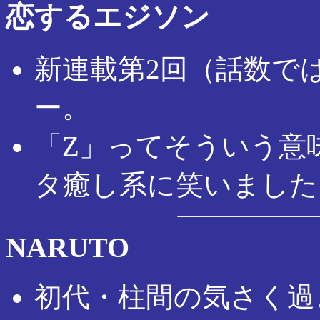
恋するエジソン
新連載第2回（話数で
ー。
「Z」ってそういう意
タ癒し系に笑いました
NARUTO
初代・柱間の気さく過