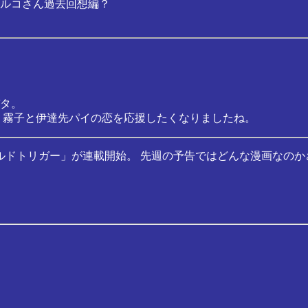
ルコさん過去回想編？
タ。
 霧子と伊達先パイの恋を応援したくなりましたね。
ドトリガー」が連載開始。 先週の予告ではどんな漫画なのか