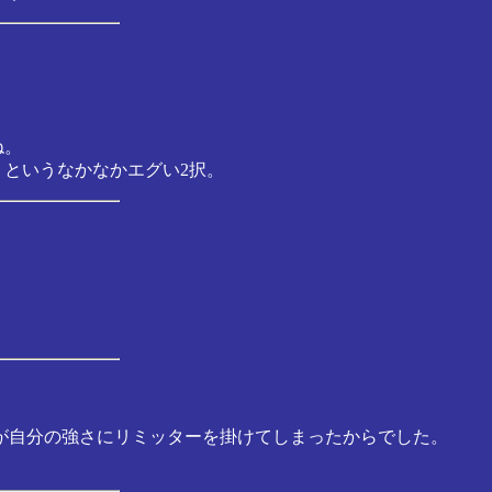
ね。
というなかなかエグい2択。
が自分の強さにリミッターを掛けてしまったからでした。