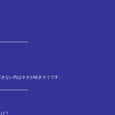
尽きない内はネタが続きそうです。
っけ？