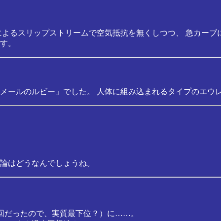
によるスリップストリームで空気抵抗を無くしつつ、 急カーブ
す。
メールのルビー」でした。 人体に組み込まれるタイプのエウ
論はどうなんでしょうね。
終回だったので、実質最下位？）に……。