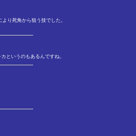
により死角から狙う技でした。
レカというのもあるんですね。