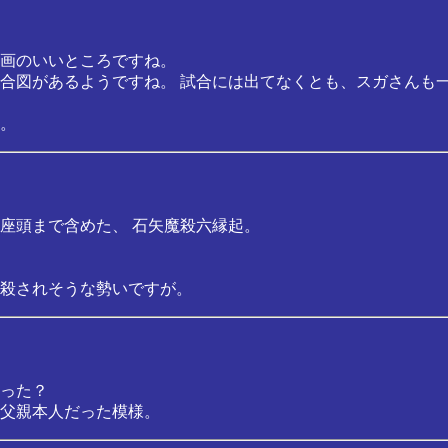
画のいいところですね。
合図があるようですね。 試合には出てなくとも、スガさんも
。
座頭まで含めた、 石矢魔殺六縁起。
殺されそうな勢いですが。
った？
父親本人だった模様。