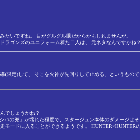
みたいですね。 目がグルグル眼だからかもしれませんが。
ドラゴンズのユニフォーム着た二人は、 元ネタなんですかね
導(限定)して、 そこを火神が先回りして止める、というもので
んでしょうかね？
、 「シバの兜」が壊れた程度で、スタージュン本体のダメージは
モードに入ることができるようです。 HUNTER×HUNTE