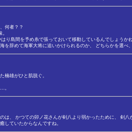
、何者？？
味。
やはり島間を予め糸で張っておいて移動しているんでしょうか
海を辞めて海軍大将に追いかけられるのか、 どちらかを選べ、
た楠雄がひと肌脱ぐ。
…。
のは、 かつての卯ノ花さんが剣八より弱かったために、 剣八
癒していたからなんですね。