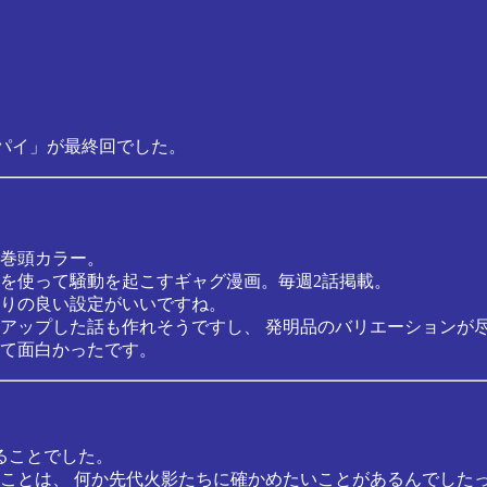
先パイ」が最終回でした。
巻頭カラー。
を使って騒動を起こすギャグ漫画。毎週2話掲載。
りの良い設定がいいですね。
アップした話も作れそうですし、 発明品のバリエーションが
て面白かったです。
ることでした。
ことは、 何か先代火影たちに確かめたいことがあるんでした