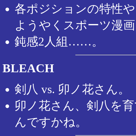
各ポジションの特性や
ようやくスポーツ漫画
鈍感2人組……。
BLEACH
剣八 vs. 卯ノ花さん。
卯ノ花さん、剣八を育
んですかね。