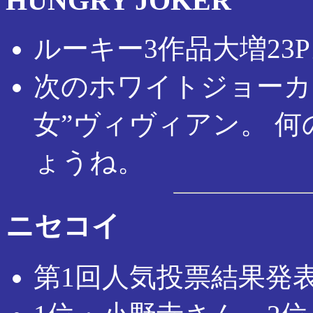
HUNGRY JOKER
ルーキー3作品大増23
次のホワイトジョーカ
女”ヴィヴィアン。 
ょうね。
ニセコイ
第1回人気投票結果発