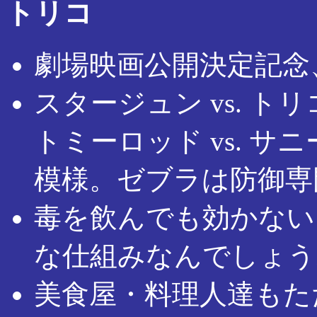
トリコ
劇場映画公開決定記念
スタージュン vs. トリ
トミーロッド vs. 
模様。ゼブラは防御専
毒を飲んでも効かない
な仕組みなんでしょう
美食屋・料理人達もた