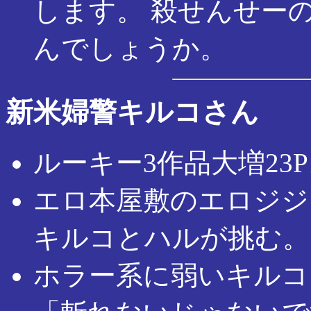
します。 殺せんせー
んでしょうか。
新米婦警キルコさん
ルーキー3作品大増23
エロ本屋敷のエロジジ
キルコとハルが挑む。
ホラー系に弱いキルコ