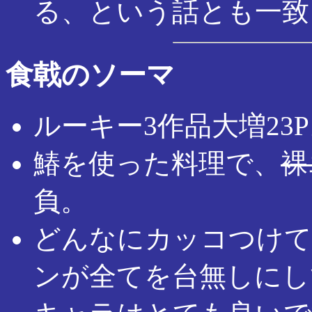
る、という話とも一致
食戟のソーマ
ルーキー3作品大増23
鰆を使った料理で、
裸
負。
どんなにカッコつけて
ンが全てを台無しにし