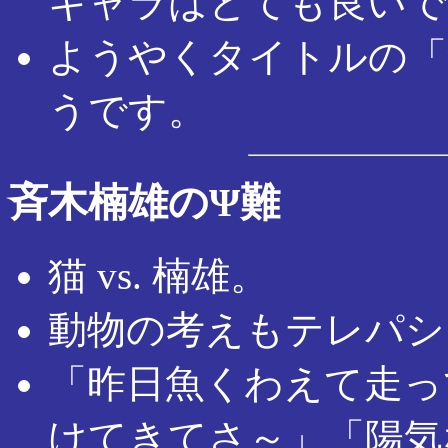
キャラはとても良いで
ようやくタイトルの「
うです。
斉木楠雄のΨ難
猫 vs. 楠雄。
動物の考えもテレパシ
「昨日魚くわえて走っ
けてきてさ～」「陽気