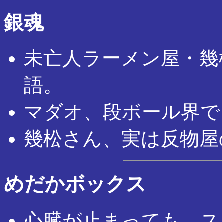
銀魂
未亡人ラーメン屋・幾
語。
マダオ、段ボール界で
幾松さん、実は反物屋
めだかボックス
心臓が止まっても、ス