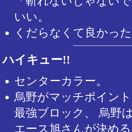
「斬れないじゃないで
いい。
くだらなくて良かった
ハイキュー!!
センターカラー。
烏野がマッチポイント
最強ブロック、 烏野
エース旭さんが決める