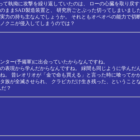
を使って執拗に攻撃を繰り返していたのは、 ローの心臓を取り戻
のままSAD製造装置と、 研究所ごとぶった切ってしまいまし
実力の持ち主なんでしょうか。 それともオペオペの能力で切
ノクニが侵入してしまうのでは？
ンター(予備軍)に出会っていたからなんですね。
の表現から学んだからなんですね。 緑間も同じように学んだ
ね。 昔レオリオが「金で命も買える」と言った時に喰ってか
タ族が全滅させられ、 クラピカだけ生き残った、ということ
んだ？