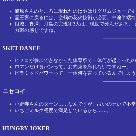
浦原さんのところに現れたのはやはりグリムジョーです
霊王宮に戻るには、空鶴の花火技術が必要。中途半端な
銀城、沓澤、月島の完現術3人は、現世で死んだあと、
力戦の感じですね。
SKET DANCE
ヒメコが参加できなかった体育祭で一体何が起こったの
ロマンだけ食パンって。お約束を忘れないですねー。
ピラミッドパワーって、一体何を言っているんでしょう
ニセコイ
小野寺さんのターン……なんですが、占いのせいで不幸
いちごミルク程度で満足しているから……。
HUNGRY JOKER