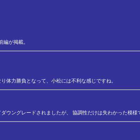
・前編が掲載。
なり体力勝負となって、小松には不利な感じですね。
てダウングレードされましたが、 協調性だけは失わかった模様