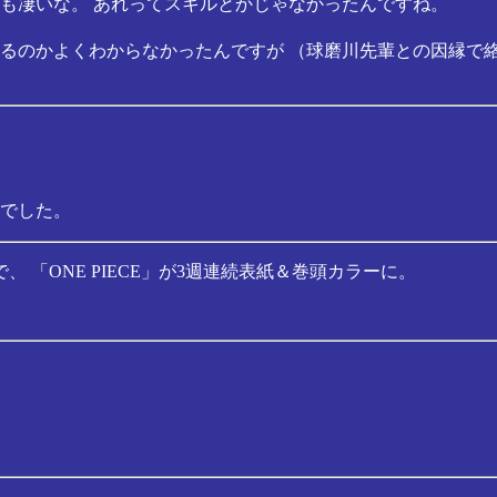
も凄いな。 あれってスキルとかじゃなかったんですね。
るのかよくわからなかったんですが （球磨川先輩との因縁で
でした。
「ONE PIECE」が3週連続表紙＆巻頭カラーに。