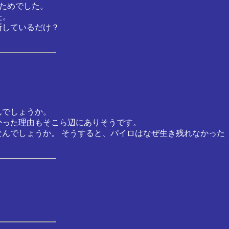
すためでした。
た。
断しているだけ？
んでしょうか。
かった理由もそこら辺にありそうです。
なんでしょうか。 そうすると、パイロはなぜ生き残れなかった