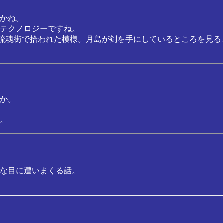
かね。
テクノロジーですね。
 流魂街で拾われた模様。月島が剣を手にしているところを見る
か。
。
な目に遭いまくる話。