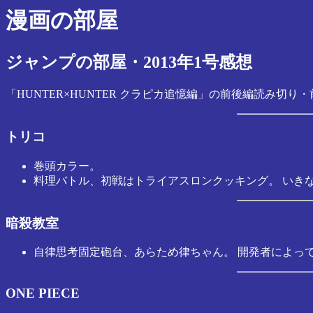
漫画の部屋
ジャンプの部屋・2013年1号感想
「HUNTER×HUNTER クラピカ追憶編」の前後編読み切り
トリコ
巻頭カラー。
料理バトル、初戦はトライアスロンクッキング。 いき
暗殺教室
自律思考固定砲台、あらため律ちゃん。 開発者によっ
ONE PIECE