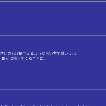
。
誘い方も誤解与えるような言い方で悪いよね。
も部活に帰ってくることに。