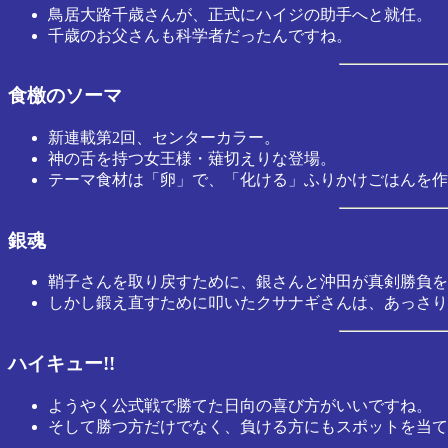
鳥居大路千歳さんが、正式にハイジの助手へと就任。
千歳のお父さんも科学者だったんですね。
食檄のソーマ
新連載第2回、センターカラー。
神の舌を持つ女王様・薙切えりな登場。
テーマ食材は「卵」で、「化ける」ふりかけごはんを作
銀魂
鞘子さんを取り戻すために、銀さんと沖田が真剣勝負を
しかし鍛え直すために叩いたクサナギさんは、あっさり
ハイキュー!!
ようやく公式戦で勝てた日向の喜び方がいいですね。
そして勝つ方だけでなく、負ける方にもスポットを当て