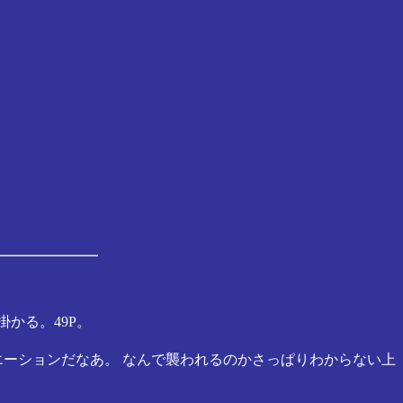
かる。49P。
エーションだなあ。 なんで襲われるのかさっぱりわからない上