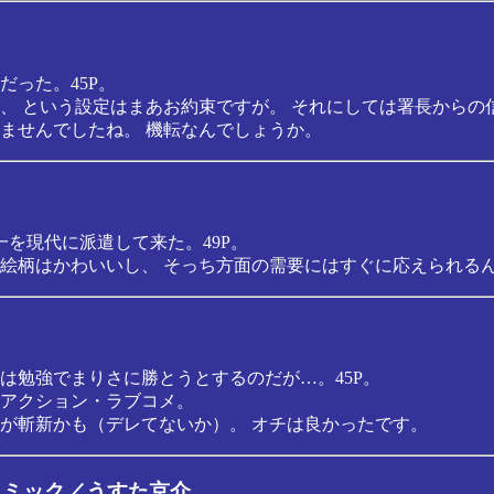
った。45P。
、 という設定はまあお約束ですが。 それにしては署長からの
ませんでしたね。 機転なんでしょうか。
一を現代に派遣して来た。49P。
絵柄はかわいいし、 そっち方面の需要にはすぐに応えられる
は勉強でまりさに勝とうとするのだが…。45P。
アクション・ラブコメ。
が斬新かも（デレてないか）。 オチは良かったです。
コミック／うすた京介