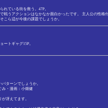
られている街を救う。47P。
戦うアクションはなかなか面白かったです。 主人公の性格付けはな
そこら辺が今後の課題でしょうか。
ートギャグ15P。
。
いパターンでしょうか。
ぐみ・漫画：小畑健
リが冴えてます。