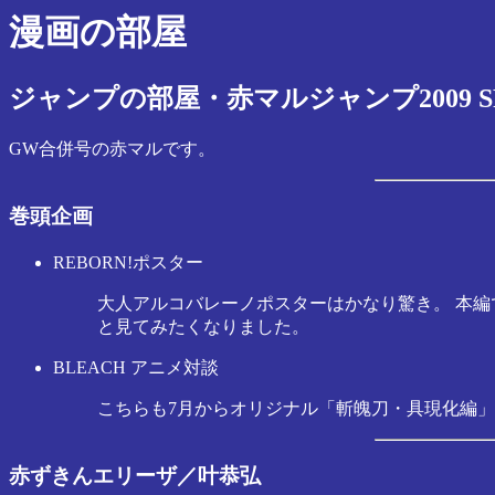
漫画の部屋
ジャンプの部屋・赤マルジャンプ2009 S
GW合併号の赤マルです。
巻頭企画
REBORN!ポスター
大人アルコバレーノポスターはかなり驚き。 本編
と見てみたくなりました。
BLEACH アニメ対談
こちらも7月からオリジナル「斬魄刀・具現化編
赤ずきんエリーザ／叶恭弘