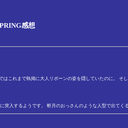
PRING感想
ではこれまで執拗に大人リボーンの姿を隠していたのに。 そ
」に突入するようです。 斬月のおっさんのような人型で出てく