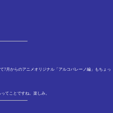
して7月からのアニメオリジナル「アルコバレーノ編」もちょっ
るってことですね。楽しみ。