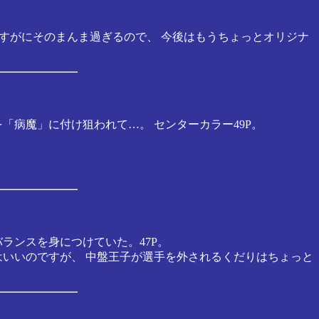
さすがにそのまんま過ぎるので、 今後はもうちょっとオリジナ
病魔」に付け狙われて…。 センターカラー49P。
。
ランスを身につけていた。47P。
はいいのですが、 中盤王子が選手を外されるくだりはちょっと