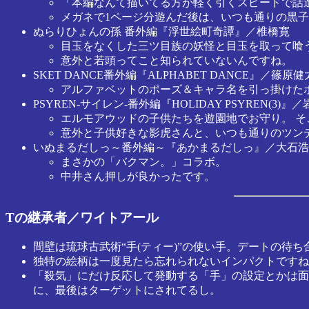
「本編なんて描いてる方が軽く引くスピードで話
メガネで1ページ分遊んだ後は、いつも通りの黒
ぬらりひょんの孫 番外編『浮世絵町奇譚』／椎橋寛
目玉をなくした三ツ目族の妖怪と目玉を取って喰
意外と若頭ってこと知られていないんですね。
SKET DANCE番外編『ALPHABET DANCE』／篠原健
アルファベットのポーズ＆キャラ名を引っ掛けたポ
PSYREN-サイレン-番外編『HOLIDAY PSYREN(3)』
エルモアウッドの子供たちを遊園地でお守り。 そ
意外と子供好きな影虎さんと、いつも通りのツン
いぬまるだしっ～番外編～『あかまるだしっ』／大石浩
まさかの「バクマン。」コラボ。
中井さん押しが良かったです。
Tの継承者／ワイトアール
間壁は琉球古武術“手(ティー)”の使い手。デートの待
独特の絵柄は一度見たら忘れられないインパクトですね
「殺気」にだけ反応して発動する「手」の設定とかは面
に、最後はターゲットにされてるし。