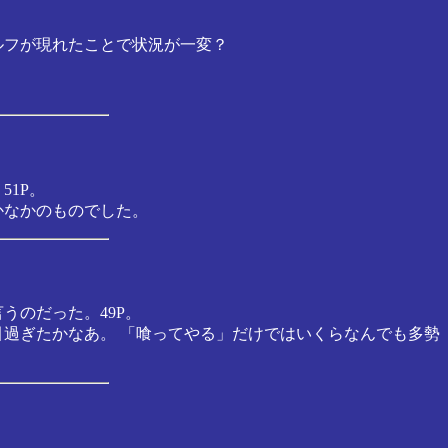
ルフが現れたことで状況が一変？
1P。
かなかのものでした。
うのだった。49P。
引過ぎたかなあ。 「喰ってやる」だけではいくらなんでも多勢