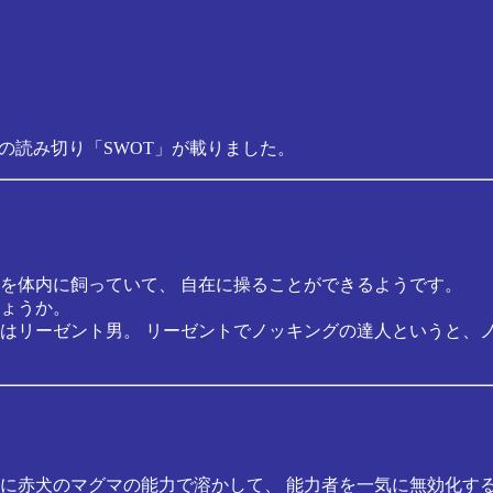
生の読み切り「SWOT」が載りました。
虫を体内に飼っていて、 自在に操ることができるようです。
ょうか。
はリーゼント男。 リーゼントでノッキングの達人というと、
に赤犬のマグマの能力で溶かして、 能力者を一気に無効化す