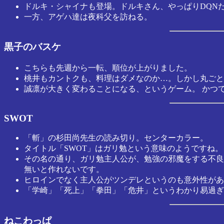
ドルキ・シャイナも登場。ドルキさん、やっぱりDQN
一方、アゲハ達は夜科父を訪ねる。
黒子のバスケ
こちらも先週から一転、順位が上がりました。
桃井もカントクも、料理はダメなのか…。しかし丸ごと
誠凛が大きく変わることになる、というゲーム。 かつ
SWOT
「斬」の杉田尚先生の読み切り。センターカラー。
タイトル「SWOT」はガリ勉という意味のようですね。
その名の通り、ガリ勉主人公が、勉強の邪魔をする不良
無いと作れないです。
ヒロインでなく主人公がツンデレというのも意外性があ
「学崎」「死上」「拳田」「危井」というわかり易過ぎ
ねこわっぱ