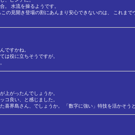
合。 水流を操るようです。
もこの見開き登場の割にあんまり安心できないのは、 これまで
んですかね。
ては役に立ちそうですが。
。
が上がったんでしょうか。
ッコ良い、と感じました。
た喜界島さん、でしょうか。 「数字に強い」特技を活かそう