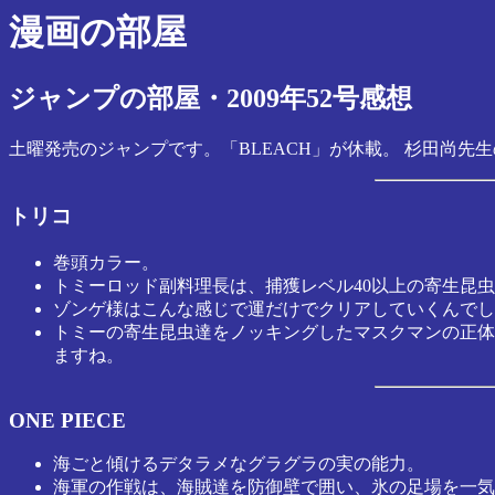
漫画の部屋
ジャンプの部屋・2009年52号感想
土曜発売のジャンプです。「BLEACH」が休載。 杉田尚先
トリコ
巻頭カラー。
トミーロッド副料理長は、捕獲レベル40以上の寄生昆
ゾンゲ様はこんな感じで運だけでクリアしていくんでし
トミーの寄生昆虫達をノッキングしたマスクマンの正体
ますね。
ONE PIECE
海ごと傾けるデタラメなグラグラの実の能力。
海軍の作戦は、海賊達を防御壁で囲い、氷の足場を一気