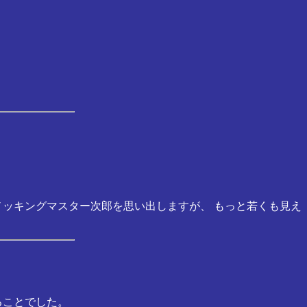
ノッキングマスター次郎を思い出しますが、 もっと若くも見え
ることでした。