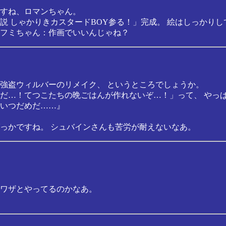
すね、ロマンちゃん。
説 しゃかりきカスタードBOY参る！」完成。 絵はしっかり
フミちゃん：作画でいいんじゃね？
強盗ウィルバーのリメイク、 というところでしょうか。
だ…！てつこたちの晩ごはんが作れないぞ…！」って、 やっ
いつだめだ……』
っかですね。 シュバインさんも苦労が耐えないなあ。
ワザとやってるのかなあ。