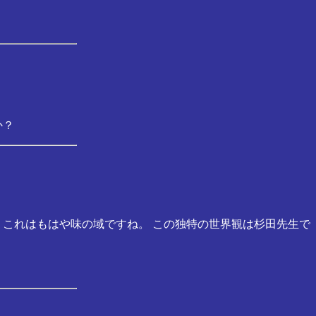
か？
。これはもはや味の域ですね。 この独特の世界観は杉田先生で