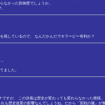
らなかった防御壁でしょうか。
す。
を残しているので、 なんだかんだでキラービー有利か？
…。
てました。
グラナですが、 この決着は歴史が変わっても変わらなかった模様。
これも歴史改変の影響なんでしょうね。だから「宣戦の儀」が