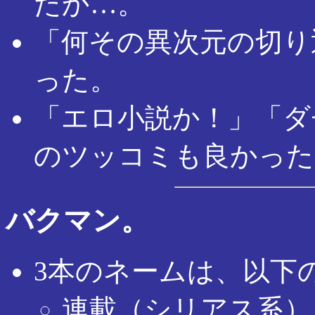
たか…。
「何その異次元の切り
った。
「エロ小説か！」「ダ
のツッコミも良かった
バクマン。
3本のネームは、以下
連載（シリアス系）