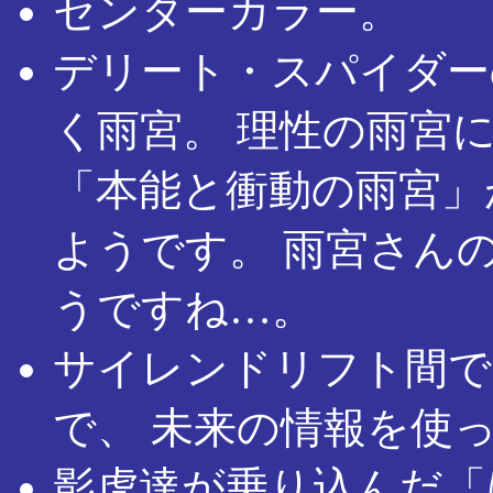
センターカラー。
デリート・スパイダー
く雨宮。 理性の雨宮
「本能と衝動の雨宮」
ようです。 雨宮さん
うですね…。
サイレンドリフト間で
で、 未来の情報を使
影虎達が乗り込んだ「