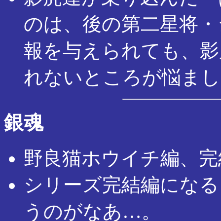
のは、後の第二星将・
報を与えられても、影
れないところが悩まし
銀魂
野良猫ホウイチ編、完
シリーズ完結編になる
うのがなあ…。