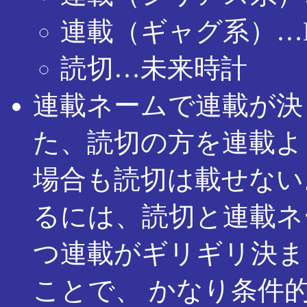
連載（ギャグ系）…H
読切…未来時計
連載ネームで連載が決
た、読切の方を連載よ
場合も読切は載せない
るには、読切と連載ネ
つ連載がギリギリ決ま
ことで、 かなり条件