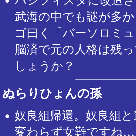
パシフィスタに改造さ
武海の中でも謎が多か
ゴ曰く「バーソロミュ
脳済で元の人格は残っ
しょうか？
ぬらりひょんの孫
奴良組帰還。奴良組と
変わらず女難ですね…