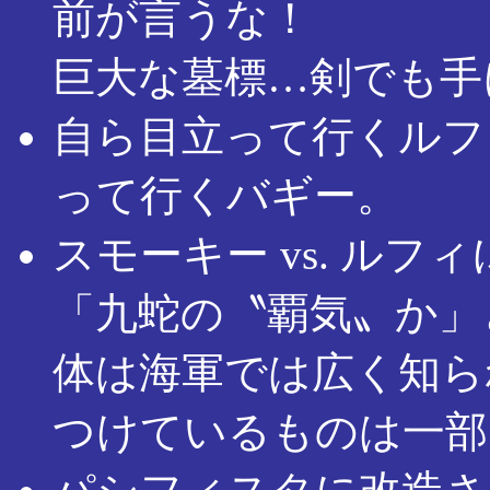
前が言うな！
巨大な墓標…剣でも手
自ら目立って行くルフ
って行くバギー。
スモーキー vs. ル
「九蛇の〝覇気〟か」
体は海軍では広く知ら
つけているものは一部