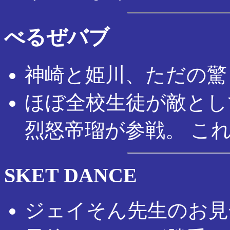
べるぜバブ
神崎と姫川、ただの驚
ほぼ全校生徒が敵とし
烈怒帝瑠が参戦。 こ
SKET DANCE
ジェイそん先生のお見