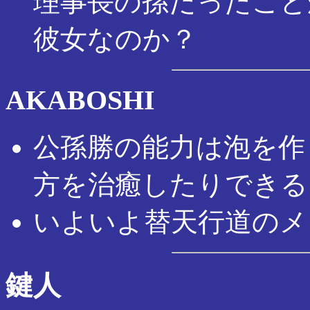
理事長の孫だったこと
彼女なのか？
AKABOSHI
公孫勝の能力は泡を作
方を治癒したりできる
いよいよ替天行道のメ
鍵人