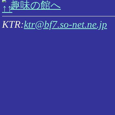
趣味の館へ
KTR:
ktr@bf7.so-net.ne.jp