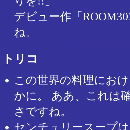
りを!!」
デビュー作「ROOM3
ね。
トリコ
この世界の料理におけ
かに。 ああ、これは
さですね。
センチュリースープは