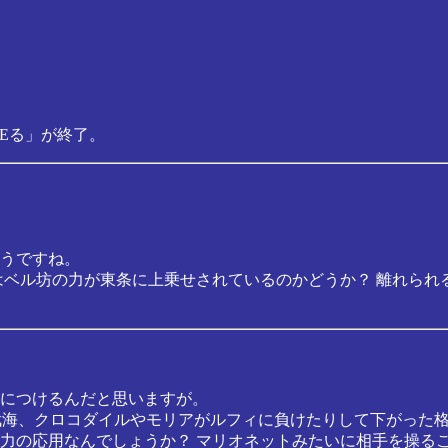
VEる」が終了。
うですね。
はベル坊の力が東条に上乗せされているのかどうか？ 離れられ
につけるんだと思いますが。
七武海、クロコダイルやモリアがルフィに負けたりして下がった
力の応用なんでしょうか？ マリオネットみたいに相手を操る