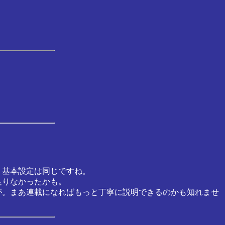
う基本設定は同じですね。
足りなかったかも。
が。まあ連載になればもっと丁寧に説明できるのかも知れませ