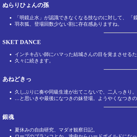
ぬらりひょんの孫
「明鏡止水」が認識できなくなる技なのに対して、 「
羽衣狐、登場回数少ない割に存在感ありますね。
SKET DANCE
インチキ占い師にハマった結城さんの目を覚まさせるた
久々に続きます。
あねどきっ
久しぶりに奏や同級生達が出てこないで、二人っきり。
…と思いきや最後になつきの妹登場。ようやくなつきの
銀魂
夏休みの自由研究、マダオ観察日記。
ロープのブランコとか、途中からハードボイルドになっ