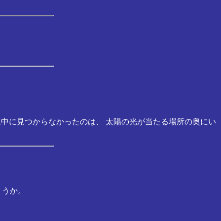
の連中に見つからなかったのは、 太陽の光が当たる場所の奥にい
ょうか。