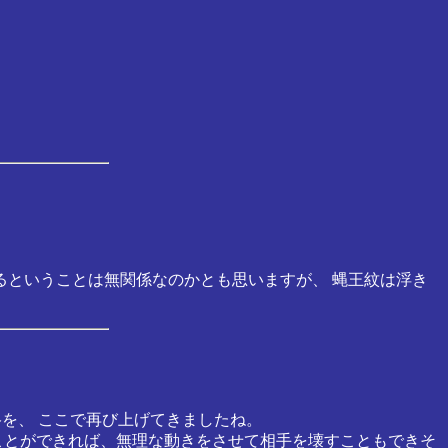
るということは無関係なのかとも思いますが、 蝿王紋は浮き
格を、 ここで再び上げてきましたね。
ことができれば、無理な動きをさせて相手を壊すこともできそ