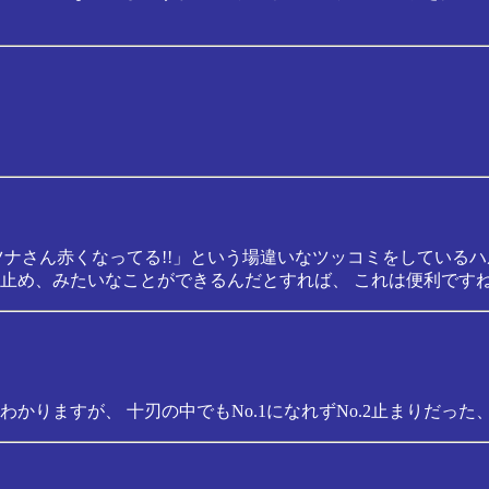
ツナさん赤くなってる!!」という場違いなツッコミをしている
止め、みたいなことができるんだとすれば、 これは便利です
かりますが、 十刃の中でもNo.1になれずNo.2止まりだっ