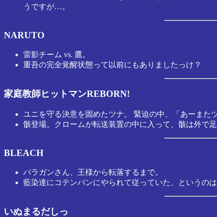
うですが…。
NARUTO
雷影チーム vs. 鷹。
重吾の完全覚醒状態って以前にもありましたっけ？
家庭教師ヒットマンREBORN!
ユニを守る決意を固めたツナ。 緊迫の中、「あーまた
骸登場。クロームが転送装置の中に入って、骸は外で足
BLEACH
バラガンさん、王様から転落するまで。
藍染達にコテンパンにやられて従っていた、というのはわ
いぬまるだしっ