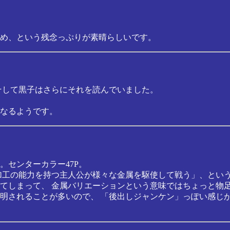
め、という残念っぷりが素晴らしいです。
そして黒子はさらにそれを読んでいました。
なるようです。
。センターカラー47P。
属加工の能力を持つ主人公が様々な金属を駆使して戦う」、とい
てしまって、 金属バリエーションという意味ではちょっと物
明されることが多いので、 「後出しジャンケン」っぽい感じ