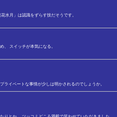
鏡花水月」は認識をずらす技だそうです。
め、 スイッチが本気になる。
プライベートな事情が少しは明かされるのでしょうか。
たりとか、 ツッコミどころ満載で笑わせていただきました。