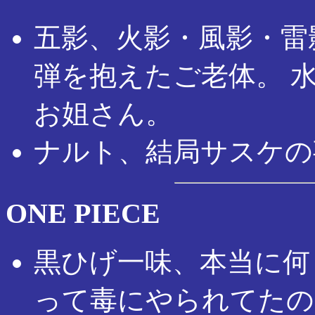
五影、火影・風影・雷
弾を抱えたご老体。 
お姐さん。
ナルト、結局サスケの
ONE PIECE
黒ひげ一味、本当に何
って毒にやられてたの