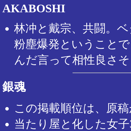
AKABOSHI
林冲と戴宗、共闘。ベ
粉塵爆発ということで
んだ言って相性良さそ
銀魂
この掲載順位は、原稿
当たり屋と化した女子