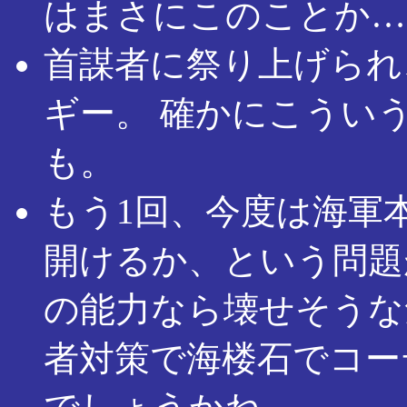
はまさにこのことか…
首謀者に祭り上げられ
ギー。 確かにこうい
も。
もう1回、今度は海軍
開けるか、という問題
の能力なら壊せそうな
者対策で海楼石でコー