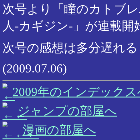
次号より「瞳のカトブレ
人-カギジン-」が連載開
次号の感想は多分遅れる
(2009.07.06)
2009年のインデックス
ジャンプの部屋へ
漫画の部屋へ