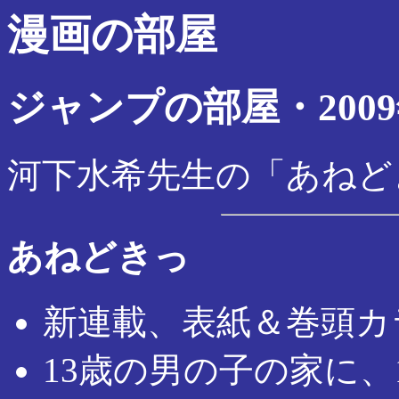
漫画の部屋
ジャンプの部屋・2009
河下水希先生の「あねど
あねどきっ
新連載、表紙＆巻頭カ
13歳の男の子の家に、