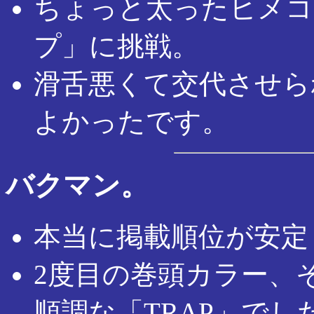
ちょっと太ったヒメコ
プ」に挑戦。
滑舌悪くて交代させら
よかったです。
バクマン。
本当に掲載順位が安定
2度目の巻頭カラー、
順調な「TRAP」でし