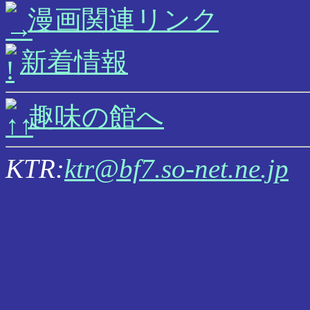
漫画関連リンク
新着情報
趣味の館へ
KTR:
ktr@bf7.so-net.ne.jp