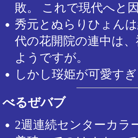
敗。 これで現代へと
秀元とぬらりひょんは
代の花開院の連中は、
ようですが。
しかし珱姫が可愛すぎ
べるぜバブ
2週連続センターカラ