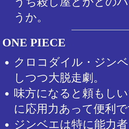
うち殺し屋とかとのバ
うか。
ONE PIECE
クロコダイル・ジンベ
しつつ大脱走劇。
味方になると頼もしい
に応用力あって便利で
ジンベエは特に能力者