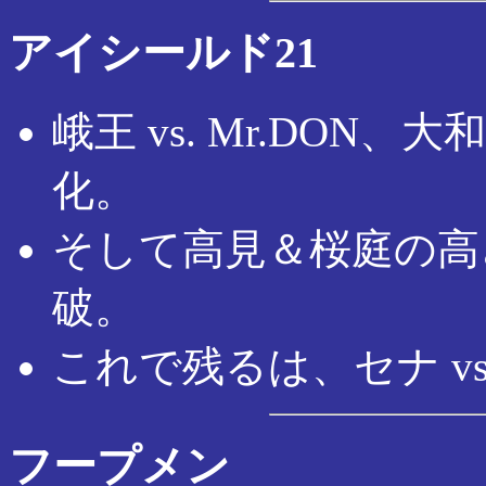
アイシールド21
峨王 vs. Mr.DON、大
化。
そして高見＆桜庭の高
破。
これで残るは、セナ v
フープメン