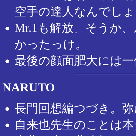
空手の達人なんでしょ
Mr.1も解放。そうか
かったっけ。
最後の顔面肥大には一
NARUTO
長門回想編つづき。弥
自来也先生のことは本