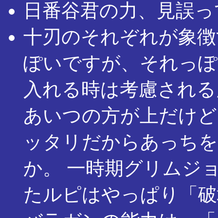
日番谷君の力、見誤っ
十刃のそれぞれが象徴
ぽいですが、それっぽ
入れる時は考慮される
あいつの方が上だけど
ッタリだからあっちを
か。 一時期グリムジョ
たルピはやっぱり「破