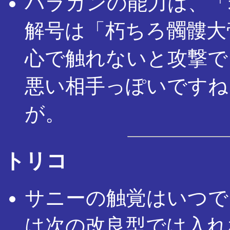
バラガンの能力は、「
解号は「朽ちろ髑髏大帝
心で触れないと攻撃で
悪い相手っぽいですね
が。
トリコ
サニーの触覚はいつで
は次の改良型では入れ