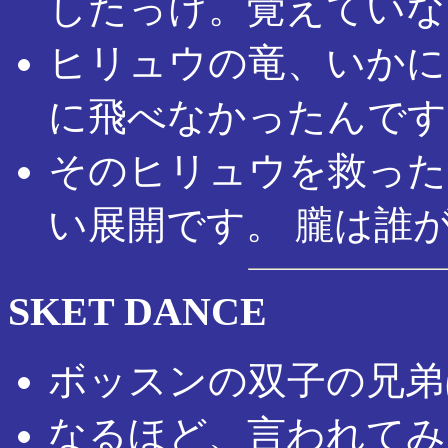
したっけ。覚えていな
ヒリュウの竜、いかに
に飛べなかったんです
そのヒリュウを救った
い展開です。 朧は誰
SKET DANCE
ボッスンの双子の兄弟
なるほど、言われてみ