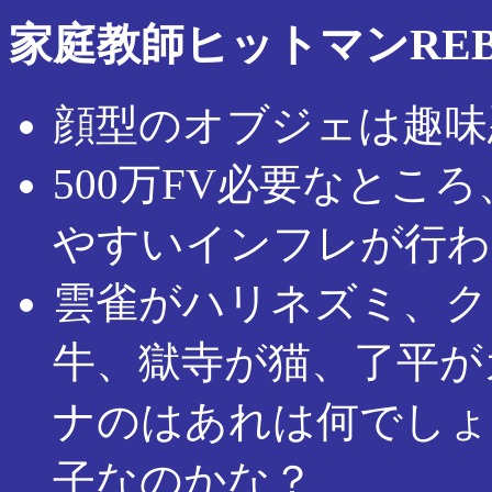
家庭教師ヒットマンREB
顔型のオブジェは趣味
500万FV必要なところ
やすいインフレが行わ
雲雀がハリネズミ、ク
牛、獄寺が猫、了平が
ナのはあれは何でしょ
子なのかな？