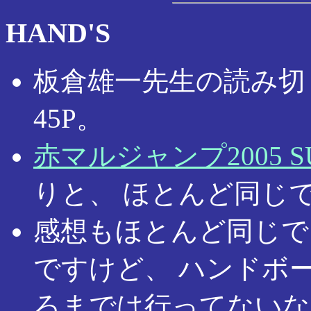
HAND'S
板倉雄一先生の読み切
45P。
赤マルジャンプ2005 S
りと、 ほとんど同じ
感想もほとんど同じで
ですけど、 ハンドボ
ろまでは行ってないな