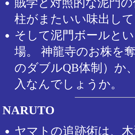
賊学と対照的な泥門の
柱がまたいい味出して
そして泥門ボールとい
場。 神龍寺のお株を
のダブルQB体制）か
入なんでしょうか。
NARUTO
ヤマトの追跡術は、木