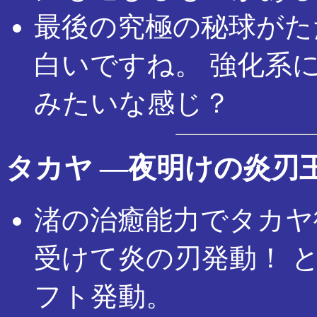
最後の究極の秘球がた
白いですね。 強化系
みたいな感じ？
タカヤ ―夜明けの炎刃
渚の治癒能力でタカヤ
受けて炎の刃発動！ 
フト発動。