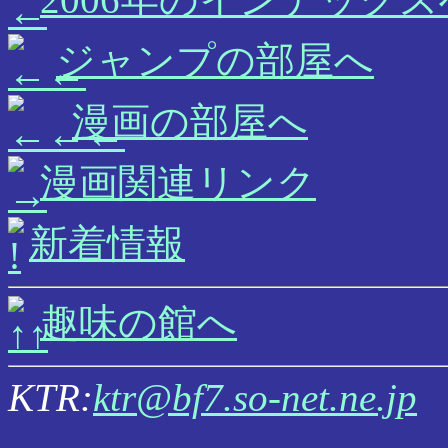
ジャンプの部屋へ
漫画の部屋へ
漫画関連リンク
新着情報
趣味の館へ
KTR:
ktr@bf7.so-net.ne.jp