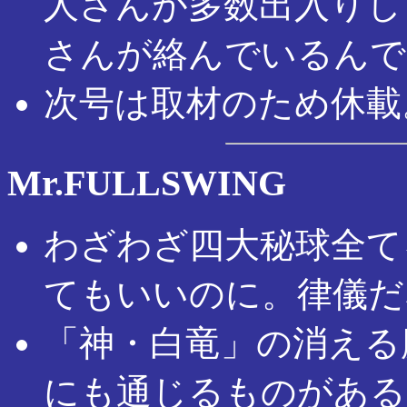
人さんが多数出入りし
さんが絡んでいるんで
次号は取材のため休載
Mr.FULLSWING
わざわざ四大秘球全て
てもいいのに。律儀だ
「神・白竜」の消える
にも通じるものがある