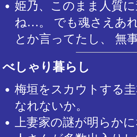
姫乃、このまま人質に
ね…。 でも魂さえあ
とか言ってたし、 無
べしゃり暮らし
梅垣をスカウトする圭
なれないか。
上妻家の謎が明らかに