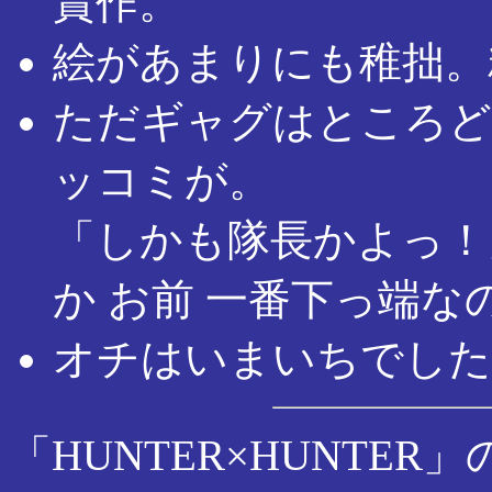
賞作。
絵があまりにも稚拙。
ただギャグはところど
ッコミが。
「しかも隊長かよっ！
か お前 一番下っ端
オチはいまいちでした
「HUNTER×HUNTE