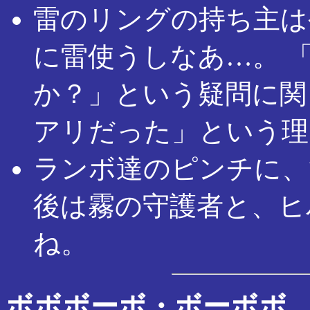
雷のリングの持ち主は
に雷使うしなあ…。 
か？」という疑問に関
アリだった」という理
ランボ達のピンチに、
後は霧の守護者と、ヒ
ね。
ボボボーボ・ボーボボ