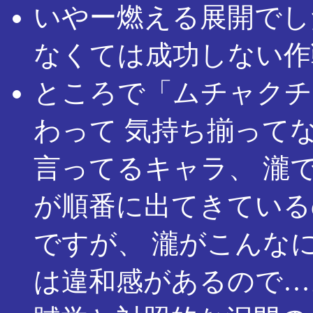
いやー燃える展開でし
なくては成功しない作
ところで「ムチャクチ
わって 気持ち揃って
言ってるキャラ、 瀧
が順番に出てきている
ですが、 瀧がこんな
は違和感があるので…