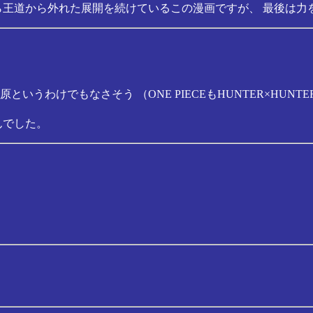
ら王道から外れた展開を続けているこの漫画ですが、 最後は
いうわけでもなさそう （ONE PIECEもHUNTER×HUN
んでした。