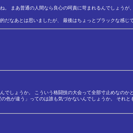
ね。 まあ普通の人間なら良心の呵責に苛まれるんでしょうが
的だなあとは思いましたが、 最後はちょっとブラックな感じ
んでしょうか。 こういう格闘技の大会って全部寸止めなのか
髪の色が違う」ってのは誰も気づかないんでしょうか。 それ