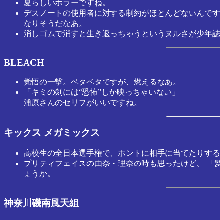
夏らしいホラーですね。
デスノートの使用者に対する制約がほとんどないんです
なりそうだなあ。
消しゴムで消すと生き返っちゃうというヌルさが少年誌
BLEACH
覚悟の一撃。ベタベタですが、燃えるなあ。
「キミの剣には“恐怖”しか映っちゃいない」
浦原さんのセリフがいいですね。
キックス メガミックス
高校生の全日本選手権で、ホントに相手に当てたりする
プリティフェイスの由奈・理奈の時も思ったけど、 「
ょうか。
神奈川磯南風天組