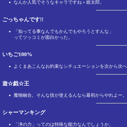
なんか人気でそうなキャラですね＞姫太郎。
ごっちゃんです!!
「知ってる事なんでもかんでもやろうとすんな」
ってツッコミが面白かった。
いちご100%
よくまあこんなお約束なシチュエーションを次から次へ
遊☆戯☆王
魔物融合。そんな技が使えるんなら最初からやれよー。
シャーマンキング
「浄の力」ってのは特殊な能力なんでしょうか。