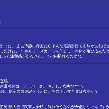
。
かった。 まあ冷静に考えたらそんな電話かけてる暇があればさ
ったけど、 バルキリースカートを外して、本体が飛び込んだ
ょっと違和感があるけど、 その内慣れるのかな。
登場。
東最強のコーナーバック。 おいしい役割ですね。
悟浄、悟空の西遊記トリオに、あのオカマ言葉は玄奘か？
泥門が秋大会で関東大会勝ち残れそうな気が全然しないんです