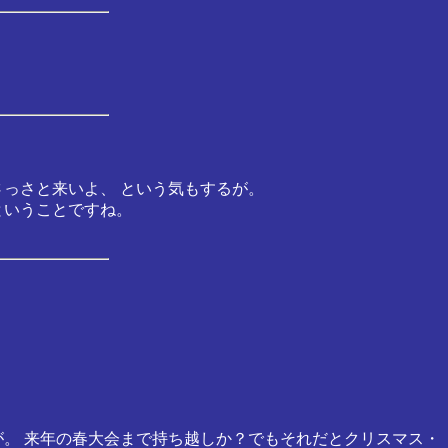
っさと来いよ、 という気もするが。
ということですね。
が。 来年の春大会まで持ち越しか？でもそれだとクリスマス・