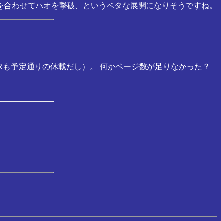
力を合わせてハオを撃破、というベタな展開になりそうですね。
TERも予定通りの休載だし）。 何かページ数が足りなかった？