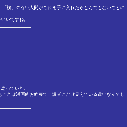
、 「枷」のない人間がこれを手に入れたらとんでもないことに
でいいですね。
と思っていた。
ともこれは漫画的お約束で、読者にだけ見えている違いなんでし