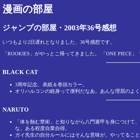
漫画の部屋
ジャンプの部屋・2003年36号感想
いつもより2日遅れとなりました、36号感想です。
「ROOKIES」がやっとこ帰ってきました。 「ONE PIECE」
BLACK CAT
3周年記念、表紙＆巻頭カラー。
オリハルコンの銃身って便利だなあ。あんな理屈のよく
NARUTO
「体を蝕む禁術」と知りながら八門遁甲を身につけて、 
な。ある程度自業自得。
ガイ先生の自分ルールにはそんな意味が。やってること