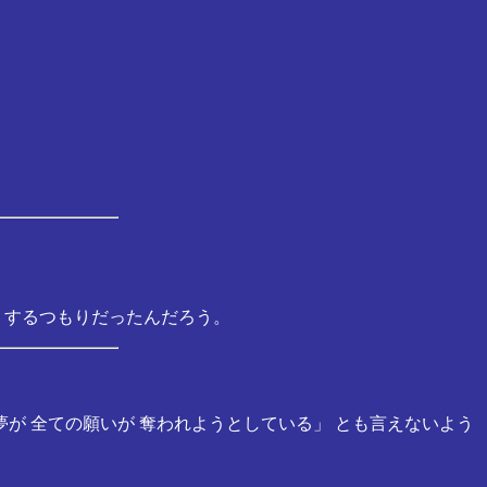
うするつもりだったんだろう。
が 全ての願いが 奪われようとしている」 とも言えないよう