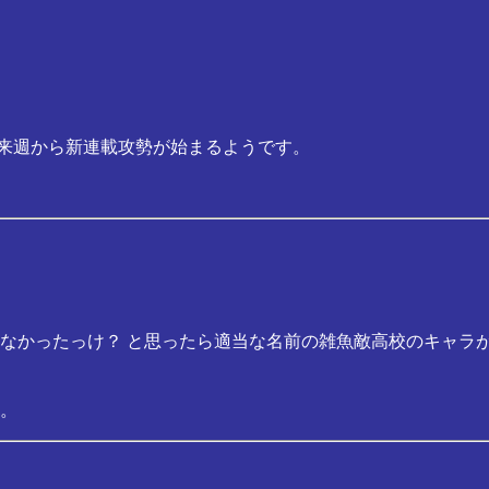
よ来週から新連載攻勢が始まるようです。
なかったっけ？ と思ったら適当な名前の雑魚敵高校のキャラ
。