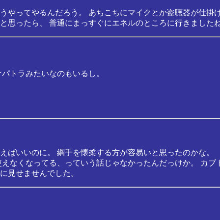
うやってやるんだろう。 あちこちにマイクとか盗聴器が仕掛
と思ったら、 普通にまっすぐにエネルのところに行きましたね
オパトラみたいなのもいるし。
えばいいのに。 綱手を懐柔する方が容易いと思ったのかな。
使えなくなってる、っていう話じゃなかったんだっけか。 カブ
に見せませんでした。