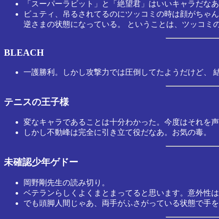
「スーパーラビット」と「絶望君」はいいキャラだなあ
ビュティ、吊るされてるのにツッコミの時は顔がちゃん
逆さまの状態になっている。 ということは、ツッコミ
BLEACH
一護勝利。しかし攻撃力では圧倒してたようだけど、 
テニスの王子様
変なキャラであることは十分わかった。今度はそれを声
しかし不動峰は完全に引き立て役だなあ。お気の毒。
未確認少年ゲドー
岡野剛先生の読み切り。
ベテランらしくよくまとまってると思います。意外性は
でも頭脚人間じゃあ、両手がふさがっている状態で手を