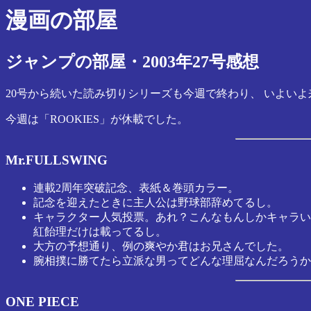
漫画の部屋
ジャンプの部屋・2003年27号感想
20号から続いた読み切りシリーズも今週で終わり、 いよい
今週は「ROOKIES」が休載でした。
Mr.FULLSWING
連載2周年突破記念、表紙＆巻頭カラー。
記念を迎えたときに主人公は野球部辞めてるし。
キャラクター人気投票。あれ？こんなもんしかキャラい
紅飴理だけは載ってるし。
大方の予想通り、例の爽やか君はお兄さんでした。
腕相撲に勝てたら立派な男ってどんな理屈なんだろうか
ONE PIECE