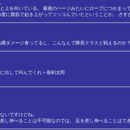
。
と上を向いている。 最後のページみたいにロープにつかまっ
の度に腹筋で起き上がってツッコんでいたということか。 さす
結構ダメージ食ってるし。こんなんで隊長クラスと戦えるのか
に出して叫んでくれ＞葵剣太郎
ないですけどね。
差し伸べることは不可能なのでは。 足を差し伸べることはで