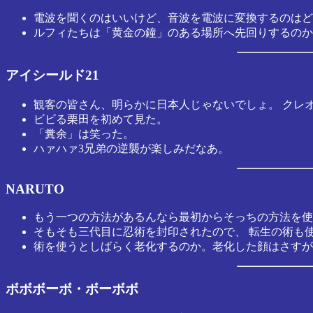
電波を聞くのはいいけど、音波を電波に変換するのはど
ルフィたちは「黄金の鐘」のある場所へ先回りするのか
アイシールド21
観客の皆さん、明らかに日本人じゃないでしょ。 クレ
ビビる栗田を初めて見た。
「糞余」は笑った。
ハァハァ3兄弟の逆襲が楽しみだなあ。
NARUTO
もう一つの方法があるんなら最初からそっちの方法を使
そもそも三代目に忍術を封印されたので、 転生の術も
術を使うとしばらく老化するのか。老化した顔はさすが
ボボボーボ・ボーボボ