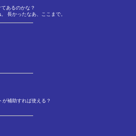
けてあるのかな？
。 長かったなあ、ここまで。
トが補助すれば使える？