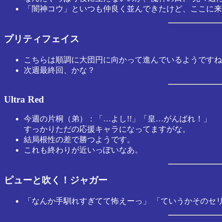
「闇神コウ」といつも仲良く並んできたけど、ここに来
プリティフェイス
こちらは順調に大団円に向かって進んでいるようですね
次週最終回、かな？
Ultra Red
今週の片桐（弟）：「…よし!!」「皇…がんばれ！」
すっかりただの応援キャラになってますがな。
結局根性の差で勝つようです。
これも終わりが近いっぽいなあ。
ピューと吹く！ジャガー
「なんか手馴れすぎてて怖えーっ」 「ていうかそのセリ