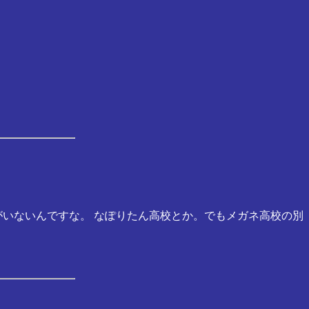
がいないんですな。 なぽりたん高校とか。でもメガネ高校の別