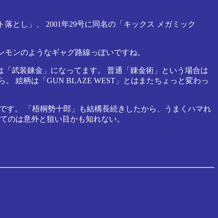
落とし」、 2001年29号に同名の「キックス メガミック
モンモンのようなギャグ路線っぽいですね。
は「武装錬金」になってます。 普通「錬金術」という場合は
柄は「GUN BLAZE WEST」とはまたちょっと変わっ
うです。 「梧桐勢十郎」も結構長続きしたから、うまくハマれ
ってのは意外と狙い目かも知れない。